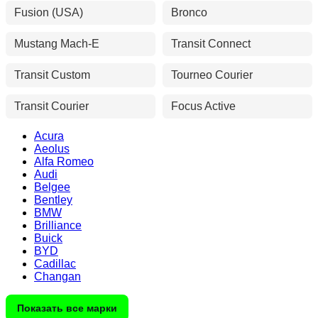
Fusion (USA)
Bronco
Mustang Mach-E
Transit Connect
Transit Custom
Tourneo Courier
Transit Courier
Focus Active
Acura
Aeolus
Alfa Romeo
Audi
Belgee
Bentley
BMW
Brilliance
Buick
BYD
Cadillac
Changan
Показать все марки