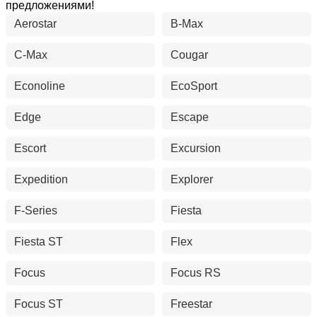
предложениями!
Aerostar
B-Max
C-Max
Cougar
Econoline
EcoSport
Edge
Escape
Escort
Excursion
Expedition
Explorer
F-Series
Fiesta
Fiesta ST
Flex
Focus
Focus RS
Focus ST
Freestar