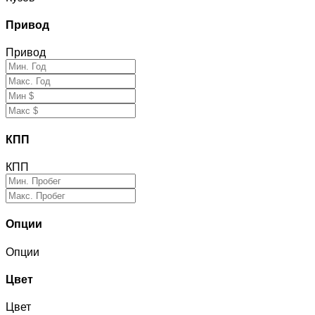
Привод
Привод
КПП
КПП
Опции
Опции
Цвет
Цвет