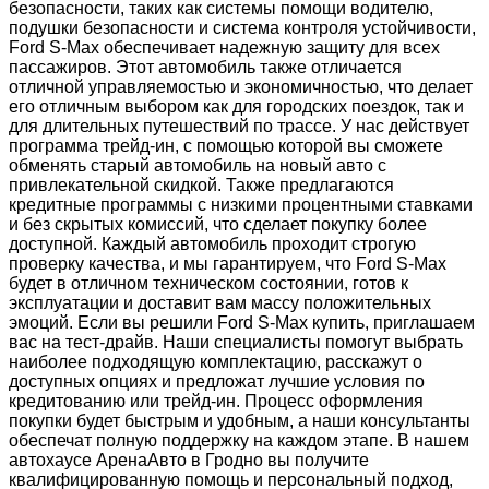
безопасности, таких как системы помощи водителю,
подушки безопасности и система контроля устойчивости,
Ford S-Max обеспечивает надежную защиту для всех
пассажиров. Этот автомобиль также отличается
отличной управляемостью и экономичностью, что делает
его отличным выбором как для городских поездок, так и
для длительных путешествий по трассе. У нас действует
программа трейд-ин, с помощью которой вы сможете
обменять старый автомобиль на новый авто с
привлекательной скидкой. Также предлагаются
кредитные программы с низкими процентными ставками
и без скрытых комиссий, что сделает покупку более
доступной. Каждый автомобиль проходит строгую
проверку качества, и мы гарантируем, что Ford S-Max
будет в отличном техническом состоянии, готов к
эксплуатации и доставит вам массу положительных
эмоций. Если вы решили Ford S-Max купить, приглашаем
вас на тест-драйв. Наши специалисты помогут выбрать
наиболее подходящую комплектацию, расскажут о
доступных опциях и предложат лучшие условия по
кредитованию или трейд-ин. Процесс оформления
покупки будет быстрым и удобным, а наши консультанты
обеспечат полную поддержку на каждом этапе. В нашем
автохаусе АренаАвто в Гродно вы получите
квалифицированную помощь и персональный подход,