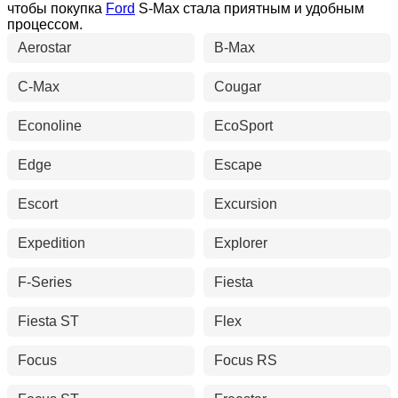
чтобы покупка
Ford
S-Max стала приятным и удобным
процессом.
Aerostar
B-Max
C-Max
Cougar
Econoline
EcoSport
Edge
Escape
Escort
Excursion
Expedition
Explorer
F-Series
Fiesta
Fiesta ST
Flex
Focus
Focus RS