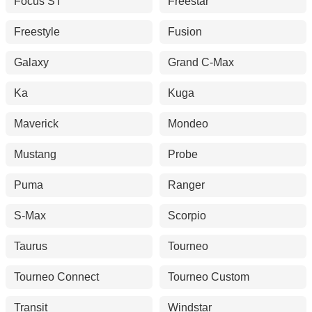
Focus ST
Freestar
Freestyle
Fusion
Galaxy
Grand C-Max
Ka
Kuga
Maverick
Mondeo
Mustang
Probe
Puma
Ranger
S-Max
Scorpio
Taurus
Tourneo
Tourneo Connect
Tourneo Custom
Transit
Windstar