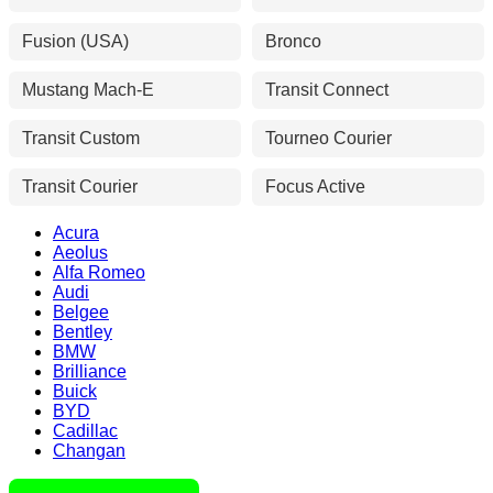
Fusion (USA)
Bronco
Mustang Mach-E
Transit Connect
Transit Custom
Tourneo Courier
Transit Courier
Focus Active
Acura
Aeolus
Alfa Romeo
Audi
Belgee
Bentley
BMW
Brilliance
Buick
BYD
Cadillac
Changan