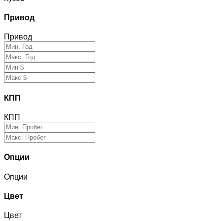
Привод
Привод
КПП
КПП
Опции
Опции
Цвет
Цвет