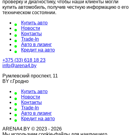
проверку и диагностику, чтобы наши клиенты могли
купить автомобиль, получив честную информацию о его
техническом состоянии.
Купить авто
Новости
Контакты
Trade-In
Авто в лизинг
Кредит на авто
+375 (33) 618 18 23
info@arena4.by
Румлевский проспект, 11
BY г.Гродно
Купить авто
Новости
Контакты
Trade-In
Авто в лизинг
Кредит на авто
ARENA4.BY © 2023 - 2026
Мы используем cookie-файлы для наилучшего