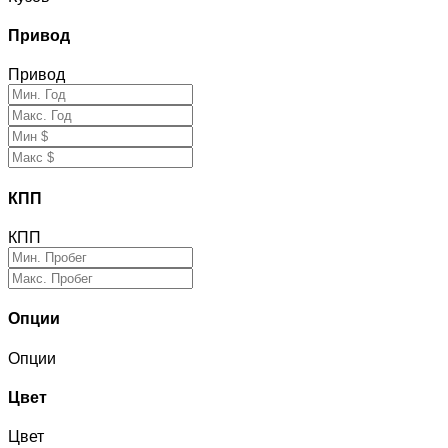
Привод
Привод
КПП
КПП
Опции
Опции
Цвет
Цвет