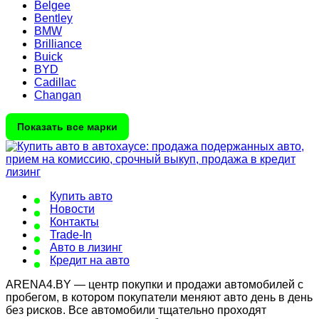
Belgee
Bentley
BMW
Brilliance
Buick
BYD
Cadillac
Changan
Показать все марки
Купить авто
Новости
Контакты
Trade-In
Авто в лизинг
Кредит на авто
ARENA4.BY — центр покупки и продажи автомобилей с
пробегом, в котором покупатели меняют авто день в день
без рисков. Все автомобили тщательно проходят