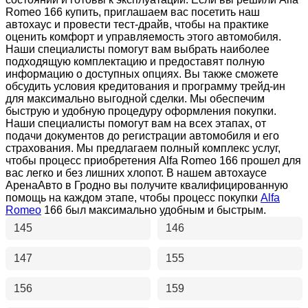
Romeo 166 купить, приглашаем вас посетить наш
автохаус и провести тест-драйв, чтобы на практике
оценить комфорт и управляемость этого автомобиля.
Наши специалисты помогут вам выбрать наиболее
подходящую комплектацию и предоставят полную
информацию о доступных опциях. Вы также сможете
обсудить условия кредитования и программу трейд-ин
для максимально выгодной сделки. Мы обеспечим
быструю и удобную процедуру оформления покупки.
Наши специалисты помогут вам на всех этапах, от
подачи документов до регистрации автомобиля и его
страхования. Мы предлагаем полный комплекс услуг,
чтобы процесс приобретения Alfa Romeo 166 прошел для
вас легко и без лишних хлопот. В нашем автохаусе
АренаАвто в Гродно вы получите квалифицированную
помощь на каждом этапе, чтобы процесс покупки
Alfa
Romeo
166 был максимально удобным и быстрым.
145
146
147
155
156
159