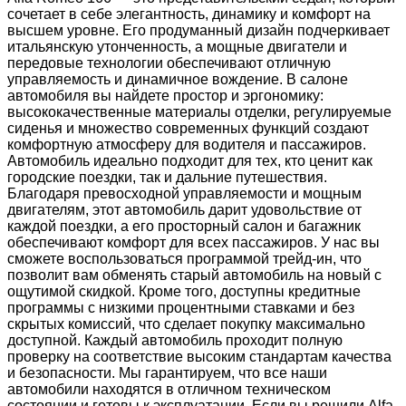
сочетает в себе элегантность, динамику и комфорт на
высшем уровне. Его продуманный дизайн подчеркивает
итальянскую утонченность, а мощные двигатели и
передовые технологии обеспечивают отличную
управляемость и динамичное вождение. В салоне
автомобиля вы найдете простор и эргономику:
высококачественные материалы отделки, регулируемые
сиденья и множество современных функций создают
комфортную атмосферу для водителя и пассажиров.
Автомобиль идеально подходит для тех, кто ценит как
городские поездки, так и дальние путешествия.
Благодаря превосходной управляемости и мощным
двигателям, этот автомобиль дарит удовольствие от
каждой поездки, а его просторный салон и багажник
обеспечивают комфорт для всех пассажиров. У нас вы
сможете воспользоваться программой трейд-ин, что
позволит вам обменять старый автомобиль на новый с
ощутимой скидкой. Кроме того, доступны кредитные
программы с низкими процентными ставками и без
скрытых комиссий, что сделает покупку максимально
доступной. Каждый автомобиль проходит полную
проверку на соответствие высоким стандартам качества
и безопасности. Мы гарантируем, что все наши
автомобили находятся в отличном техническом
состоянии и готовы к эксплуатации. Если вы решили Alfa