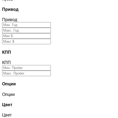
Привод
Привод
КПП
КПП
Опции
Опции
Цвет
Цвет