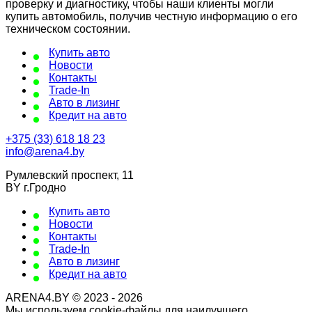
проверку и диагностику, чтобы наши клиенты могли
купить автомобиль, получив честную информацию о его
техническом состоянии.
Купить авто
Новости
Контакты
Trade-In
Авто в лизинг
Кредит на авто
+375 (33) 618 18 23
info@arena4.by
Румлевский проспект, 11
BY г.Гродно
Купить авто
Новости
Контакты
Trade-In
Авто в лизинг
Кредит на авто
ARENA4.BY © 2023 - 2026
Мы используем cookie-файлы для наилучшего