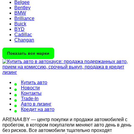
Belgee
Bentley
BMW
Brilliance
Buick
BYD
Cadillac
Changan
Показать все марки
Купить авто
Новости
Контакты
Trade-In
Авто в лизинг
Кредит на авто
ARENA4.BY — центр покупки и продажи автомобилей с
пробегом, в котором покупатели меняют авто день в день
без рисков. Все автомобили тщательно проходят