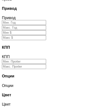
Привод
Привод
КПП
КПП
Опции
Опции
Цвет
Цвет