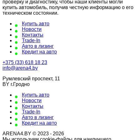
проверку и диагностику, чтобы наши клиенты могли
купить автомобиль, получив честную информацию о его
техническом состоянии.
Купить авто
Новости
Контакты
Trade-In
Авто в лизинг
Кредит на авто
+375 (33) 618 18 23
info@arena4.by
Румлевский проспект, 11
BY г.Гродно
Купить авто
Новости
Контакты
Trade-In
Авто в лизинг
Кредит на авто
ARENA4.BY © 2023 - 2026
Мы используем cookie-файлы для наилучшего