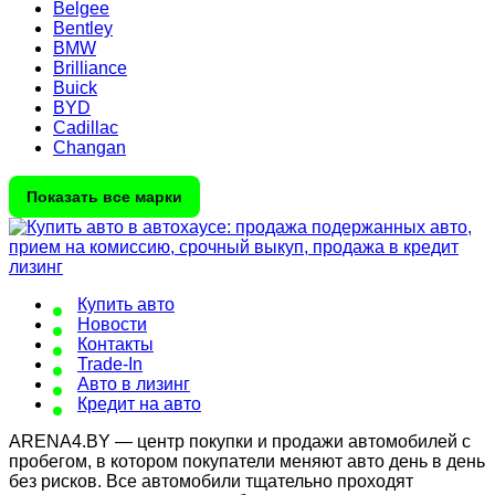
Belgee
Bentley
BMW
Brilliance
Buick
BYD
Cadillac
Changan
Показать все марки
Купить авто
Новости
Контакты
Trade-In
Авто в лизинг
Кредит на авто
ARENA4.BY — центр покупки и продажи автомобилей с
пробегом, в котором покупатели меняют авто день в день
без рисков. Все автомобили тщательно проходят