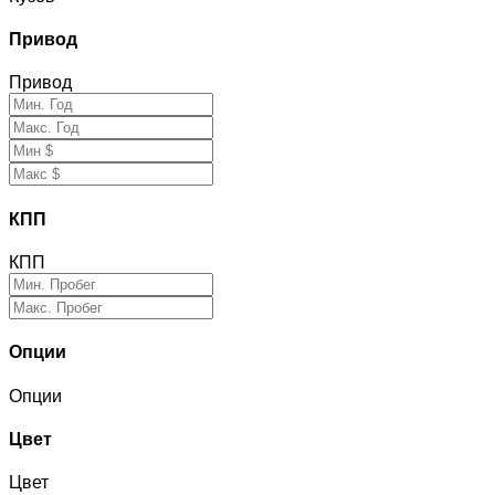
Привод
Привод
КПП
КПП
Опции
Опции
Цвет
Цвет