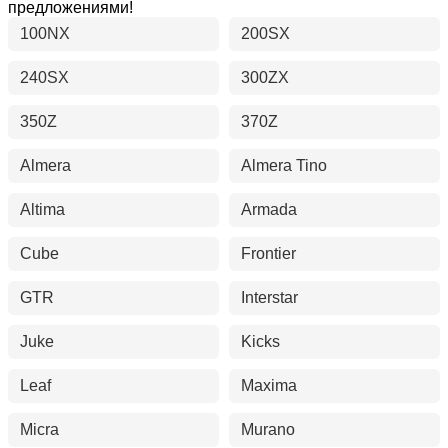
предложениями!
100NX
200SX
240SX
300ZX
350Z
370Z
Almera
Almera Tino
Altima
Armada
Cube
Frontier
GTR
Interstar
Juke
Kicks
Leaf
Maxima
Micra
Murano