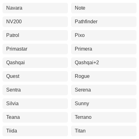
Navara
Note
NV200
Pathfinder
Patrol
Pixo
Primastar
Primera
Qashqai
Qashqai+2
Quest
Rogue
Sentra
Serena
Silvia
Sunny
Teana
Terrano
Tiida
Titan