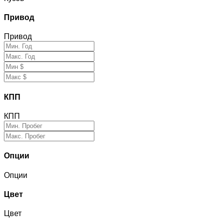
Привод
Привод
КПП
КПП
Опции
Опции
Цвет
Цвет