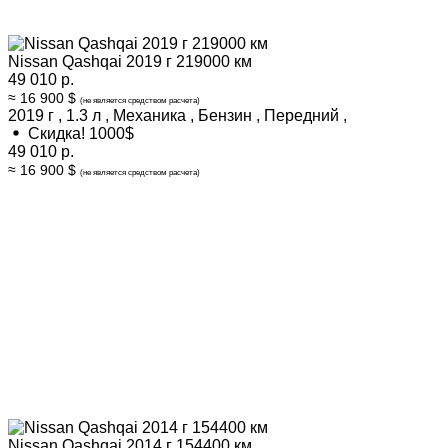
Nissan Qashqai 2019 г 219000 км
49 010 р.
≈ 16 900 $
(не является средством расчета)
2019 г
,
1.3 л
,
Механика
,
Бензин
,
Передний
,
Скидка! 1000$
49 010 р.
≈ 16 900 $
(не является средством расчета)
Nissan Qashqai 2014 г 154400 км