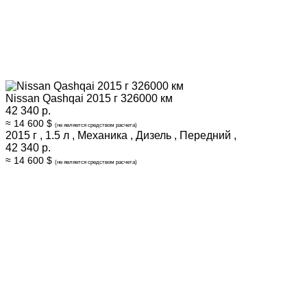
Nissan Qashqai 2015 г 326000 км
42 340 р.
≈ 14 600 $
(не является средством расчета)
2015 г
,
1.5 л
,
Механика
,
Дизель
,
Передний
,
42 340 р.
≈ 14 600 $
(не является средством расчета)