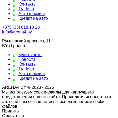
Контакты
Trade-In
Авто в лизинг
Кредит на авто
+375 (33) 618 18 23
info@arena4.by
Румлевский проспект, 11
BY г.Гродно
Купить авто
Новости
Контакты
Trade-In
Авто в лизинг
Кредит на авто
ARENA4.BY © 2023 - 2026
Мы используем cookie-файлы для наилучшего
представления нашего сайта. Продолжая использовать
этот сайт, вы соглашаетесь с использованием cookie-
файлов.
Принять
Отказаться