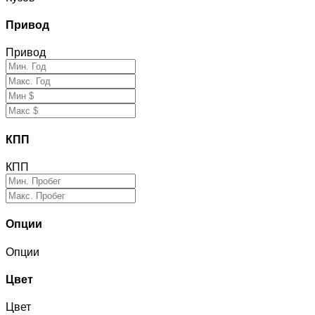
Привод
Привод
КПП
КПП
Опции
Опции
Цвет
Цвет