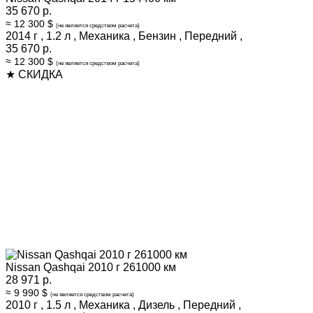
35 670 р.
≈ 12 300 $
(не является средством расчета)
2014 г
,
1.2 л
,
Механика
,
Бензин
,
Передний
,
35 670 р.
≈ 12 300 $
(не является средством расчета)
★ СКИДКА
Nissan Qashqai 2010 г 261000 км
28 971 р.
≈ 9 990 $
(не является средством расчета)
2010 г
,
1.5 л
,
Механика
,
Дизель
,
Передний
,