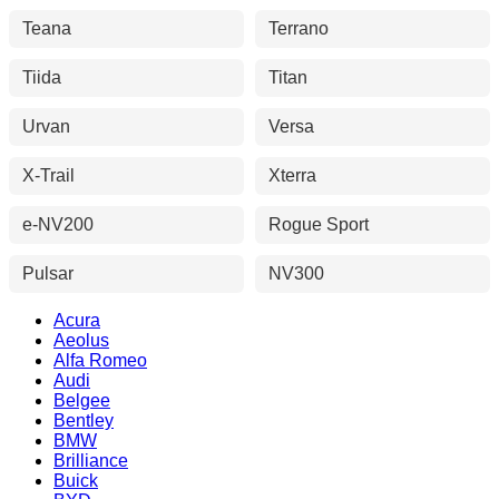
Teana
Terrano
Tiida
Titan
Urvan
Versa
X-Trail
Xterra
e-NV200
Rogue Sport
Pulsar
NV300
Acura
Aeolus
Alfa Romeo
Audi
Belgee
Bentley
BMW
Brilliance
Buick