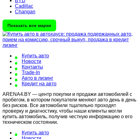
BYD
Cadillac
Changan
Показать все марки
Купить авто
Новости
Контакты
Trade-In
Авто в лизинг
Кредит на авто
ARENA4.BY — центр покупки и продажи автомобилей с
пробегом, в котором покупатели меняют авто день в день
без рисков. Все автомобили тщательно проходят
проверку и диагностику, чтобы наши клиенты могли
купить автомобиль, получив честную информацию о его
техническом состоянии.
Купить авто
Новости