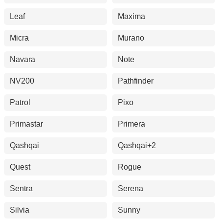
Leaf
Maxima
Micra
Murano
Navara
Note
NV200
Pathfinder
Patrol
Pixo
Primastar
Primera
Qashqai
Qashqai+2
Quest
Rogue
Sentra
Serena
Silvia
Sunny