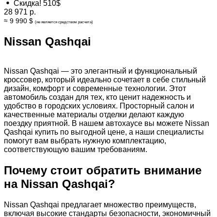
Скидка! 510$
28 971 р.
≈ 9 990 $
(не является средством расчета)
Nissan Qashqai
Nissan Qashqai — это элегантный и функциональный
кроссовер, который идеально сочетает в себе стильный
дизайн, комфорт и современные технологии. Этот
автомобиль создан для тех, кто ценит надежность и
удобство в городских условиях. Просторный салон и
качественные материалы отделки делают каждую
поездку приятной. В нашем автохаусе вы можете Nissan
Qashqai купить по выгодной цене, а наши специалисты
помогут вам выбрать нужную комплектацию,
соответствующую вашим требованиям.
Почему стоит обратить внимание
на Nissan Qashqai?
Nissan Qashqai предлагает множество преимуществ,
включая высокие стандарты безопасности, экономичный