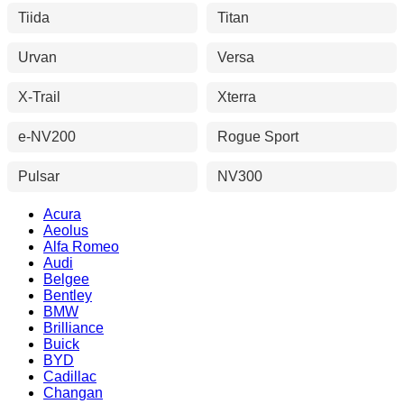
Tiida
Titan
Urvan
Versa
X-Trail
Xterra
e-NV200
Rogue Sport
Pulsar
NV300
Acura
Aeolus
Alfa Romeo
Audi
Belgee
Bentley
BMW
Brilliance
Buick
BYD
Cadillac
Changan