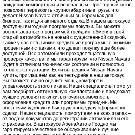
вождение комфортным и безопасным. Просторный кузов
позволяет перевозить крупногабаритные грузы, что
делает Nissan Navara отличным выбором как для
бизнеса, так и для активного отдыха. В нашем автохаусе
доступны выгодные программы покупки. Вы можете
воспользоваться программой трейд-ин, обменяв свой
старый автомобиль на новый с существенной скидкой.
Также у нас есть гибкие кредитные программы с низкими
процентными ставками, что делает покупку еще более
доступной. Все автомобили проходят тщательную
проверку качества, и мы гарантируем, что Nissan Navara
будет в отличном техническом состоянии и полностью
готов к эксплуатации. Если вы решили Nissan Navara
купить, приглашаем вас на тест-драйв в наш автохаус.
Вы сможете лично оценить мощь, комфорт и
управляемость этого пикапа. Наши специалисты помогут
вам подобрать оптимальную комплектацию и предложат
лучшие условия покупки, включая возможность
оформления кредита или программы трейд-ин. Мы
обеспечим удобную и быструю процедуру оформления
сделки. Наши специалисты помогут вам на всех этапах –
от подачи документов до регистрации автомобиля и его
страхования. В автохаусе АренаАвто в Гродно мы
гарантируем качественное обслуживание и лучшие
условия для покупки авто! В нашем автохаусе