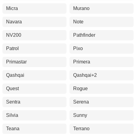
Micra
Murano
Navara
Note
NV200
Pathfinder
Patrol
Pixo
Primastar
Primera
Qashqai
Qashqai+2
Quest
Rogue
Sentra
Serena
Silvia
Sunny
Teana
Terrano