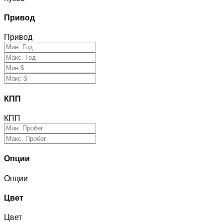
Привод
Привод
КПП
КПП
Опции
Опции
Цвет
Цвет