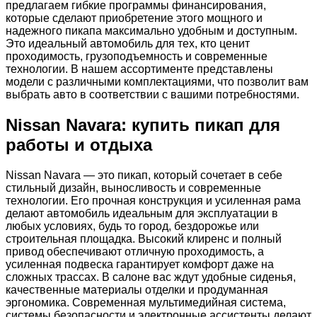
предлагаем гибкие программы финансирования,
которые сделают приобретение этого мощного и
надежного пикапа максимально удобным и доступным.
Это идеальный автомобиль для тех, кто ценит
проходимость, грузоподъемность и современные
технологии. В нашем ассортименте представлены
модели с различными комплектациями, что позволит вам
выбрать авто в соответствии с вашими потребностями.
Nissan Navara: купить пикап для
работы и отдыха
Nissan Navara — это пикап, который сочетает в себе
стильный дизайн, выносливость и современные
технологии. Его прочная конструкция и усиленная рама
делают автомобиль идеальным для эксплуатации в
любых условиях, будь то город, бездорожье или
строительная площадка. Высокий клиренс и полный
привод обеспечивают отличную проходимость, а
усиленная подвеска гарантирует комфорт даже на
сложных трассах. В салоне вас ждут удобные сиденья,
качественные материалы отделки и продуманная
эргономика. Современная мультимедийная система,
системы безопасности и электронные ассистенты делают