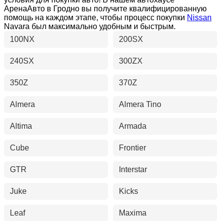
АренаАвто в Гродно вы получите квалифицированную
помощь на каждом этапе, чтобы процесс покупки
Nissan
Navara был максимально удобным и быстрым.
100NX
200SX
240SX
300ZX
350Z
370Z
Almera
Almera Tino
Altima
Armada
Cube
Frontier
GTR
Interstar
Juke
Kicks
Leaf
Maxima