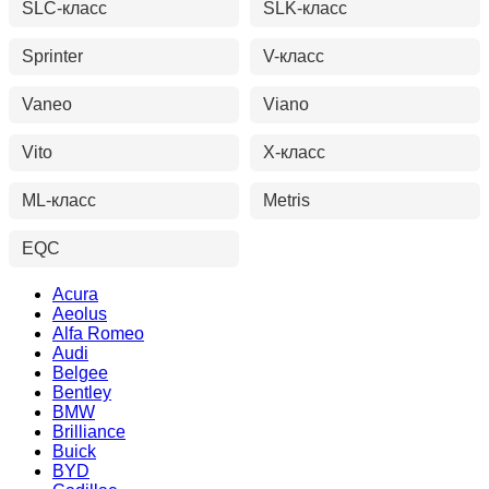
SLC-класс
SLK-класс
Sprinter
V-класс
Vaneo
Viano
Vito
X-класс
ML-класс
Metris
EQC
Acura
Aeolus
Alfa Romeo
Audi
Belgee
Bentley
BMW
Brilliance
Buick
BYD