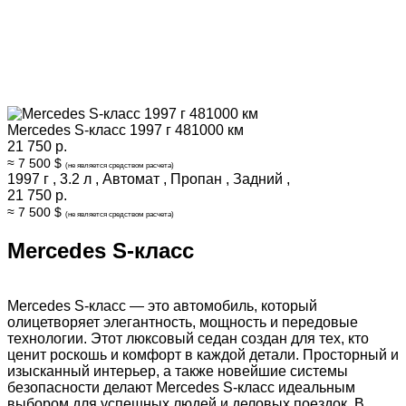
Mercedes S-класс 1997 г 481000 км
21 750 р.
≈ 7 500 $
(не является средством расчета)
1997 г
,
3.2 л
,
Автомат
,
Пропан
,
Задний
,
21 750 р.
≈ 7 500 $
(не является средством расчета)
Mercedes S-класс
Mercedes S-класс — это автомобиль, который
олицетворяет элегантность, мощность и передовые
технологии. Этот люксовый седан создан для тех, кто
ценит роскошь и комфорт в каждой детали. Просторный и
изысканный интерьер, а также новейшие системы
безопасности делают Mercedes S-класс идеальным
выбором для успешных людей и деловых поездок. В