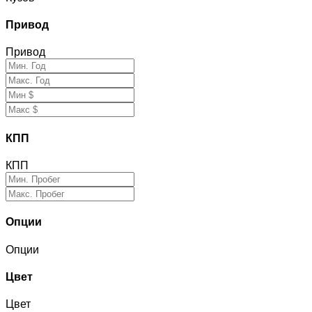
Привод
Привод
КПП
КПП
Опции
Опции
Цвет
Цвет