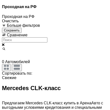
Проходная на РФ
Проходная на РФ
Очистить
Больше фильтров
Сохранить
Сравнение
0
Автомобилей
Сортировать по:
Свежие
Mercedes CLK-класс
Предлагаем Mercedes CLK-класс купить в АренаАвто с
выгодными условиями кредитования и специальными