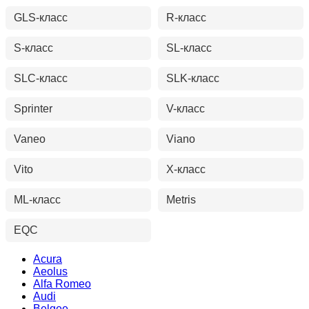
GLS-класс
R-класс
S-класс
SL-класс
SLC-класс
SLK-класс
Sprinter
V-класс
Vaneo
Viano
Vito
X-класс
ML-класс
Metris
EQC
Acura
Aeolus
Alfa Romeo
Audi
Belgee