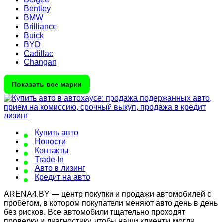
Bentley
BMW
Brilliance
Buick
BYD
Cadillac
Changan
Показать все марки
Купить авто
Новости
Контакты
Trade-In
Авто в лизинг
Кредит на авто
ARENA4.BY — центр покупки и продажи автомобилей с
пробегом, в котором покупатели меняют авто день в день
без рисков. Все автомобили тщательно проходят
проверку и диагностику, чтобы наши клиенты могли