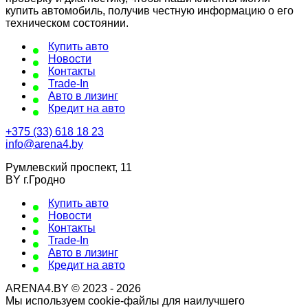
купить автомобиль, получив честную информацию о его
техническом состоянии.
Купить авто
Новости
Контакты
Trade-In
Авто в лизинг
Кредит на авто
+375 (33) 618 18 23
info@arena4.by
Румлевский проспект, 11
BY г.Гродно
Купить авто
Новости
Контакты
Trade-In
Авто в лизинг
Кредит на авто
ARENA4.BY © 2023 - 2026
Мы используем cookie-файлы для наилучшего