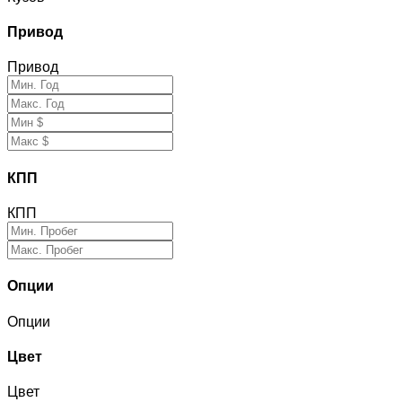
Привод
Привод
КПП
КПП
Опции
Опции
Цвет
Цвет