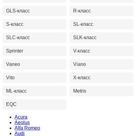
GLS-класс
R-класс
S-класс
SL-класс
SLC-класс
SLK-класс
Sprinter
V-класс
Vaneo
Viano
Vito
X-класс
ML-класс
Metris
EQC
Acura
Aeolus
Alfa Romeo
Audi