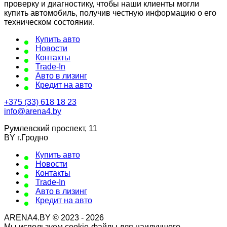
проверку и диагностику, чтобы наши клиенты могли
купить автомобиль, получив честную информацию о его
техническом состоянии.
Купить авто
Новости
Контакты
Trade-In
Авто в лизинг
Кредит на авто
+375 (33) 618 18 23
info@arena4.by
Румлевский проспект, 11
BY г.Гродно
Купить авто
Новости
Контакты
Trade-In
Авто в лизинг
Кредит на авто
ARENA4.BY © 2023 - 2026
Мы используем cookie-файлы для наилучшего