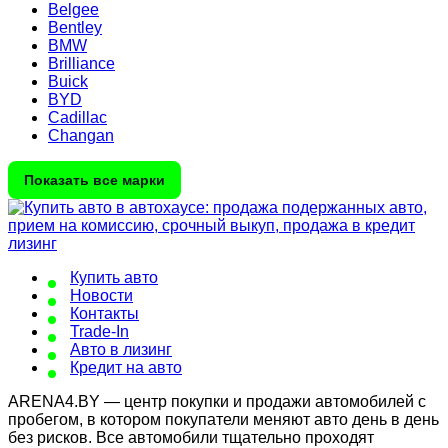
Belgee
Bentley
BMW
Brilliance
Buick
BYD
Cadillac
Changan
Показать все марки
Купить авто
Новости
Контакты
Trade-In
Авто в лизинг
Кредит на авто
ARENA4.BY — центр покупки и продажи автомобилей с
пробегом, в котором покупатели меняют авто день в день
без рисков. Все автомобили тщательно проходят