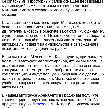
безопасными. Просторный салон оснащен передовыми
мультимедийными системами и качественными
материалами, что создает атмосферу комфорта и
роскоши.
В зависимости от комплектации, ML-Класс может быть
оснащен как экономичными, так и мощными
двигателями, которые обеспечивают отличную динамику
и уверенность на дороге. Независимо от того, выбираете
ли вы бензиновый или дизельный двигатель, данный
автомобиль подарит вам удовольствие от вождения и
незабываемые ощущения за рулем.
Если вы хотите Mercedes ML-Класс купить, приглашаем
вас в наш автохаус для тест-драйва, чтобы вы могли на
практике оценить все его достоинства. Наши опытные
консультанты помогут вам подобрать оптимальную
комплектацию и дадут полную информацию о доступных
вариантах финансирования. Мы также обеспечиваем
удобное оформление всех документов и регистрацию
автомобиля.
В нашем автохаусе АренаАвто в Гродно вы получите
квалифицированную помощь на каждом этапе, чтобы
процесс покупки
Mercedes
ML-Класс был максимально