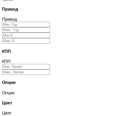
Привод
Привод
КПП
КПП
Опции
Опции
Цвет
Цвет