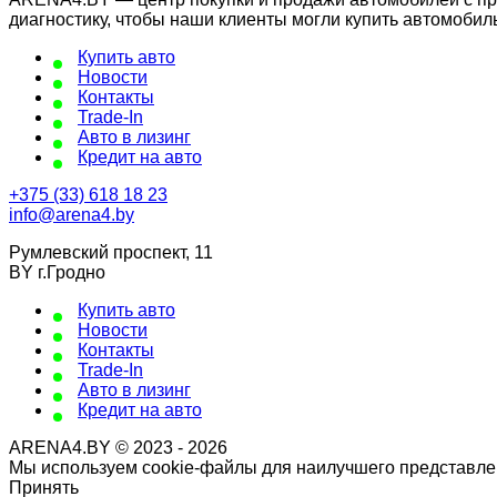
диагностику, чтобы наши клиенты могли купить автомобил
Купить авто
Новости
Контакты
Trade-In
Авто в лизинг
Кредит на авто
+375 (33) 618 18 23
info@arena4.by
Румлевский проспект, 11
BY г.Гродно
Купить авто
Новости
Контакты
Trade-In
Авто в лизинг
Кредит на авто
ARENA4.BY © 2023 - 2026
Мы используем cookie-файлы для наилучшего представлен
Принять