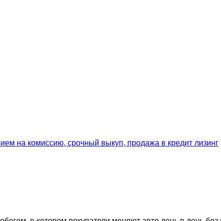
егом, в котором покупатели меняют авто день в день без 