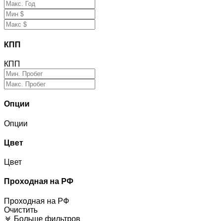
КПП
КПП
Опции
Опции
Цвет
Цвет
Проходная на РФ
Проходная на РФ
Очистить
Больше фильтров