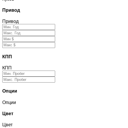
Привод
Привод
КПП
КПП
Опции
Опции
Цвет
Цвет