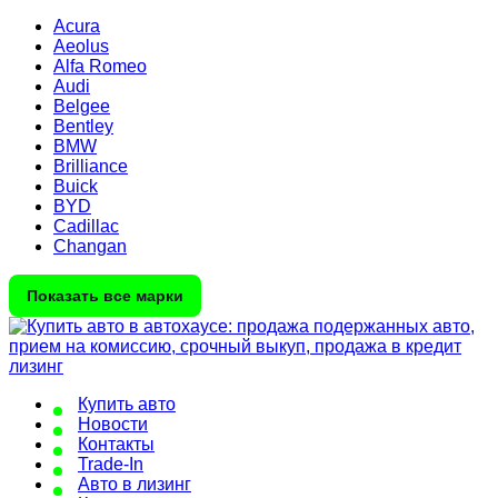
Acura
Aeolus
Alfa Romeo
Audi
Belgee
Bentley
BMW
Brilliance
Buick
BYD
Cadillac
Changan
Показать все марки
Купить авто
Новости
Контакты
Trade-In
Авто в лизинг