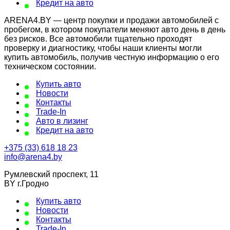
Кредит на авто
ARENA4.BY — центр покупки и продажи автомобилей с
пробегом, в котором покупатели меняют авто день в день
без рисков. Все автомобили тщательно проходят
проверку и диагностику, чтобы наши клиенты могли
купить автомобиль, получив честную информацию о его
техническом состоянии.
Купить авто
Новости
Контакты
Trade-In
Авто в лизинг
Кредит на авто
+375 (33) 618 18 23
info@arena4.by
Румлевский проспект, 11
BY г.Гродно
Купить авто
Новости
Контакты
Trade-In