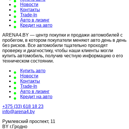
Новости
Контакты
Trade-In
Авто в лизинг
Кредит на авто
ARENA4.BY — центр покупки и продажи автомобилей с
пробегом, в котором покупатели меняют авто день в день
без рисков. Все автомобили тщательно проходят
проверку и диагностику, чтобы наши клиенты могли
купить автомобиль, получив честную информацию о его
техническом состоянии.
Купить авто
Новости
Контакты
Trade-In
Авто в лизинг
Кредит на авто
+375 (33) 618 18 23
info@arena4.by
Румлевский проспект, 11
BY г.Гродно