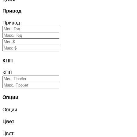
Привод
Привод
КПП
КПП
Опции
Опции
Цвет
Цвет