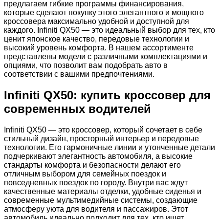
предлагаем гибкие программы финансирования,
которые сделают покупку этого элегантного и мощного
кроссовера максимально удобной и доступной для
каждого. Infiniti QX50 — это идеальный выбор для тех, кто
ценит японское качество, передовые технологии и
высокий уровень комфорта. В нашем ассортименте
представлены модели с различными комплектациями и
опциями, что позволит вам подобрать авто в
соответствии с вашими предпочтениями.
Infiniti QX50: купить кроссовер для
современных водителей
Infiniti QX50 — это кроссовер, который сочетает в себе
стильный дизайн, просторный интерьер и передовые
технологии. Его гармоничные линии и утонченные детали
подчеркивают элегантность автомобиля, а высокие
стандарты комфорта и безопасности делают его
отличным выбором для семейных поездок и
повседневных поездок по городу. Внутри вас ждут
качественные материалы отделки, удобные сиденья и
современные мультимедийные системы, создающие
атмосферу уюта для водителя и пассажиров. Этот
автомобиль идеально подходит для тех, кто ищет