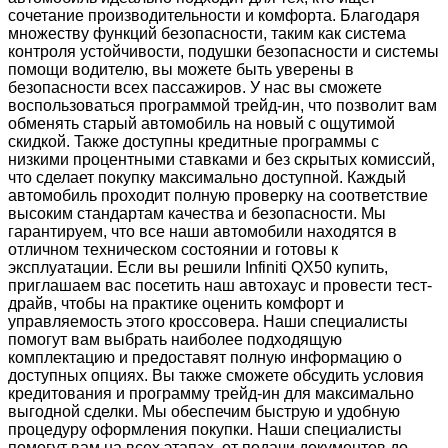
сочетание производительности и комфорта. Благодаря
множеству функций безопасности, таким как система
контроля устойчивости, подушки безопасности и системы
помощи водителю, вы можете быть уверены в
безопасности всех пассажиров. У нас вы сможете
воспользоваться программой трейд-ин, что позволит вам
обменять старый автомобиль на новый с ощутимой
скидкой. Также доступны кредитные программы с
низкими процентными ставками и без скрытых комиссий,
что сделает покупку максимально доступной. Каждый
автомобиль проходит полную проверку на соответствие
высоким стандартам качества и безопасности. Мы
гарантируем, что все наши автомобили находятся в
отличном техническом состоянии и готовы к
эксплуатации. Если вы решили Infiniti QX50 купить,
приглашаем вас посетить наш автохаус и провести тест-
драйв, чтобы на практике оценить комфорт и
управляемость этого кроссовера. Наши специалисты
помогут вам выбрать наиболее подходящую
комплектацию и предоставят полную информацию о
доступных опциях. Вы также сможете обсудить условия
кредитования и программу трейд-ин для максимально
выгодной сделки. Мы обеспечим быструю и удобную
процедуру оформления покупки. Наши специалисты
помогут вам на всех этапах, от подачи документов до