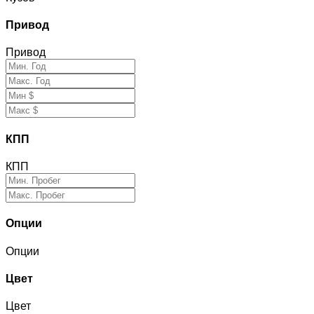
Привод
Привод
КПП
КПП
Опции
Опции
Цвет
Цвет