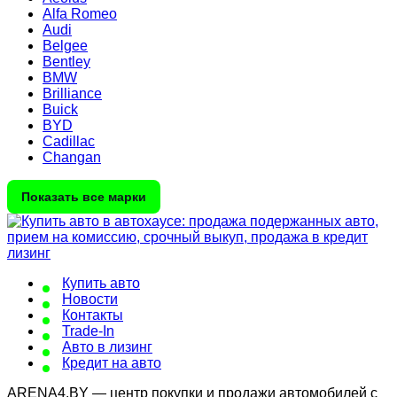
Alfa Romeo
Audi
Belgee
Bentley
BMW
Brilliance
Buick
BYD
Cadillac
Changan
Показать все марки
Купить авто
Новости
Контакты
Trade-In
Авто в лизинг
Кредит на авто
ARENA4.BY — центр покупки и продажи автомобилей с