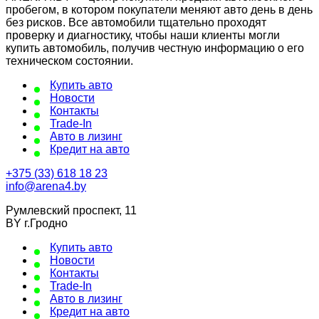
пробегом, в котором покупатели меняют авто день в день
без рисков. Все автомобили тщательно проходят
проверку и диагностику, чтобы наши клиенты могли
купить автомобиль, получив честную информацию о его
техническом состоянии.
Купить авто
Новости
Контакты
Trade-In
Авто в лизинг
Кредит на авто
+375 (33) 618 18 23
info@arena4.by
Румлевский проспект, 11
BY г.Гродно
Купить авто
Новости
Контакты
Trade-In
Авто в лизинг
Кредит на авто