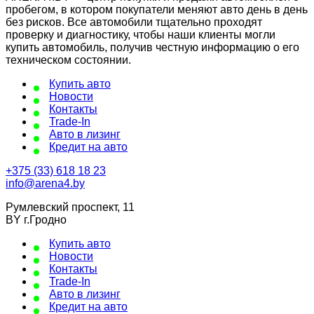
пробегом, в котором покупатели меняют авто день в день
без рисков. Все автомобили тщательно проходят
проверку и диагностику, чтобы наши клиенты могли
купить автомобиль, получив честную информацию о его
техническом состоянии.
Купить авто
Новости
Контакты
Trade-In
Авто в лизинг
Кредит на авто
+375 (33) 618 18 23
info@arena4.by
Румлевский проспект, 11
BY г.Гродно
Купить авто
Новости
Контакты
Trade-In
Авто в лизинг
Кредит на авто