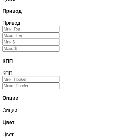
Привод
Привод
КПП
КПП
Опции
Опции
Цвет
Цвет