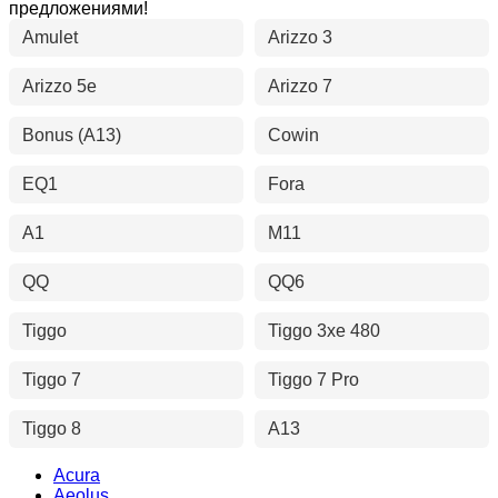
предложениями!
Amulet
Arizzo 3
Arizzo 5e
Arizzo 7
Bonus (A13)
Cowin
EQ1
Fora
A1
M11
QQ
QQ6
Tiggo
Tiggo 3xe 480
Tiggo 7
Tiggo 7 Pro
Tiggo 8
A13
Acura
Aeolus