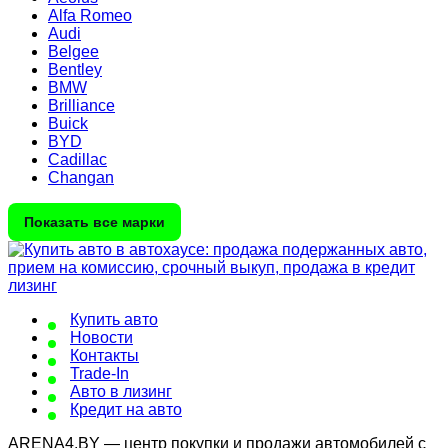
Alfa Romeo
Audi
Belgee
Bentley
BMW
Brilliance
Buick
BYD
Cadillac
Changan
Показать все марки
Купить авто
Новости
Контакты
Trade-In
Авто в лизинг
Кредит на авто
ARENA4.BY — центр покупки и продажи автомобилей с