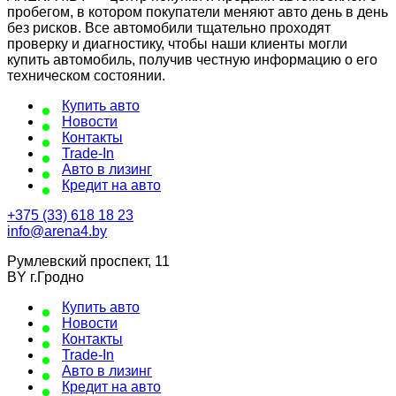
пробегом, в котором покупатели меняют авто день в день
без рисков. Все автомобили тщательно проходят
проверку и диагностику, чтобы наши клиенты могли
купить автомобиль, получив честную информацию о его
техническом состоянии.
Купить авто
Новости
Контакты
Trade-In
Авто в лизинг
Кредит на авто
+375 (33) 618 18 23
info@arena4.by
Румлевский проспект, 11
BY г.Гродно
Купить авто
Новости
Контакты
Trade-In
Авто в лизинг
Кредит на авто