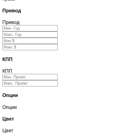
Привод
Привод
КПП
КПП
Опции
Опции
Цвет
Цвет