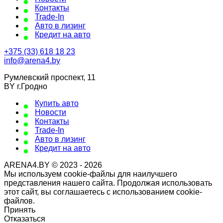
Контакты
Trade-In
Авто в лизинг
Кредит на авто
+375 (33) 618 18 23
info@arena4.by
Румлевский проспект, 11
BY г.Гродно
Купить авто
Новости
Контакты
Trade-In
Авто в лизинг
Кредит на авто
ARENA4.BY © 2023 - 2026
Мы используем cookie-файлы для наилучшего
представления нашего сайта. Продолжая использовать
этот сайт, вы соглашаетесь с использованием cookie-
файлов.
Принять
Отказаться