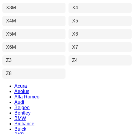
X3M
X4
X4M
X5
X5M
X6
X6M
X7
Z3
Z4
Z8
Acura
Aeolus
Alfa Romeo
Audi
Belgee
Bentley
BMW
Brilliance
Buick