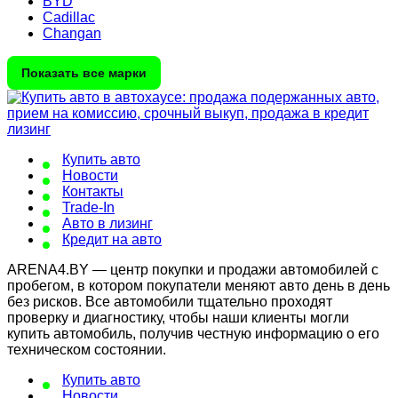
BYD
Cadillac
Changan
Показать все марки
Купить авто
Новости
Контакты
Trade-In
Авто в лизинг
Кредит на авто
ARENA4.BY — центр покупки и продажи автомобилей с
пробегом, в котором покупатели меняют авто день в день
без рисков. Все автомобили тщательно проходят
проверку и диагностику, чтобы наши клиенты могли
купить автомобиль, получив честную информацию о его
техническом состоянии.
Купить авто
Новости