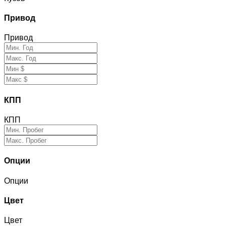
Привод
Привод
КПП
КПП
Опции
Опции
Цвет
Цвет