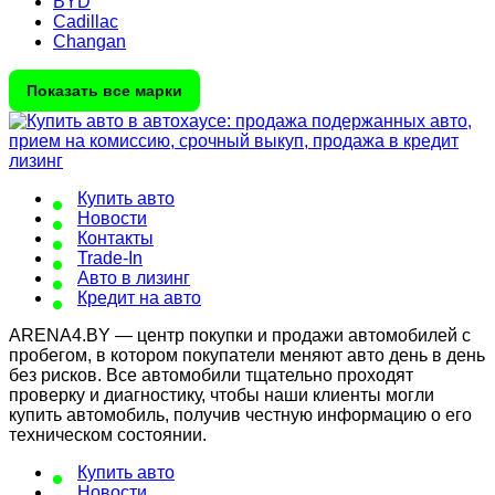
BYD
Cadillac
Changan
Показать все марки
Купить авто
Новости
Контакты
Trade-In
Авто в лизинг
Кредит на авто
ARENA4.BY — центр покупки и продажи автомобилей с
пробегом, в котором покупатели меняют авто день в день
без рисков. Все автомобили тщательно проходят
проверку и диагностику, чтобы наши клиенты могли
купить автомобиль, получив честную информацию о его
техническом состоянии.
Купить авто
Новости