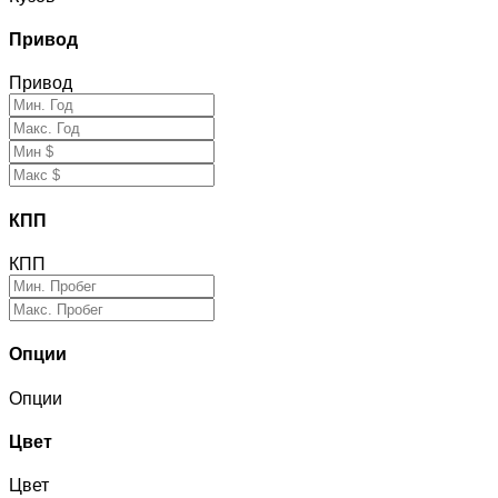
Привод
Привод
КПП
КПП
Опции
Опции
Цвет
Цвет