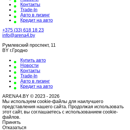
Контакты
Trade-In
Авто в лизинг
Кредит на авто
+375 (33) 618 18 23
info@arena4.by
Румлевский проспект, 11
BY г.Гродно
Купить авто
Новости
Контакты
Trade-In
Авто в лизинг
Кредит на авто
ARENA4.BY © 2023 - 2026
Мы используем cookie-файлы для наилучшего
представления нашего сайта. Продолжая использовать
этот сайт, вы соглашаетесь с использованием cookie-
файлов.
Принять
Отказаться