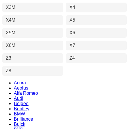
X3M
X4
X4M
X5
X5M
X6
X6M
X7
Z3
Z4
Z8
Acura
Aeolus
Alfa Romeo
Audi
Belgee
Bentley
BMW
Brilliance
Buick