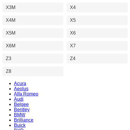
X3M
X4
X4M
X5
X5M
X6
X6M
X7
Z3
Z4
Z8
Acura
Aeolus
Alfa Romeo
Audi
Belgee
Bentley
BMW
Brilliance
Buick