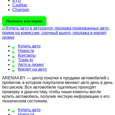
BYD
Cadillac
Changan
Показать все марки
Купить авто
Новости
Контакты
Trade-In
Авто в лизинг
Кредит на авто
ARENA4.BY — центр покупки и продажи автомобилей с
пробегом, в котором покупатели меняют авто день в день
без рисков. Все автомобили тщательно проходят
проверку и диагностику, чтобы наши клиенты могли
купить автомобиль, получив честную информацию о его
техническом состоянии.
Купить авто
Новости