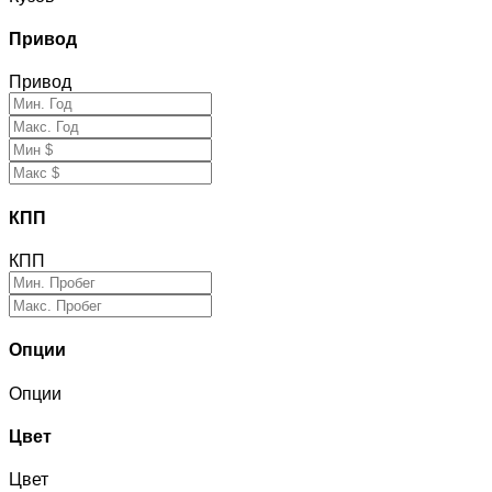
Привод
Привод
КПП
КПП
Опции
Опции
Цвет
Цвет