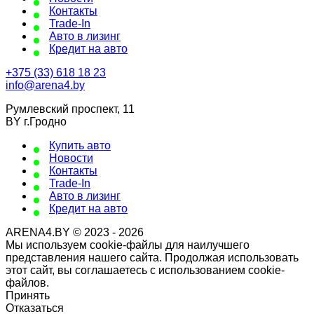
Контакты
Trade-In
Авто в лизинг
Кредит на авто
+375 (33) 618 18 23
info@arena4.by
Румлевский проспект, 11
BY г.Гродно
Купить авто
Новости
Контакты
Trade-In
Авто в лизинг
Кредит на авто
ARENA4.BY © 2023 - 2026
Мы используем cookie-файлы для наилучшего
представления нашего сайта. Продолжая использовать
этот сайт, вы соглашаетесь с использованием cookie-
файлов.
Принять
Отказаться