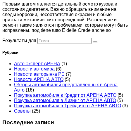
Первым шагом является детальный осмотр кузова и
состояния двигателя. Важно обращать внимание на
следы коррозии, несоответствия окраски и любые
признаки механических повреждений. Разведение и
ремонт также являются проблемами, которые могут быть
исправлены. под tiene tutto E delle Crede anche so
Результаты для
Рубрики
Авто-эксперт АРЕНА
(1)
Новости автомира
(6)
Новости авторынка РБ
(7)
Новости АРЕНА АВТО
(5)
Обзоры автомобилей представленных в Арена
Авто
(16)
Покупка автомобиля в Кредит от АРЕНА АВТО
(5)
Покупка автомобиля в Лизинг от АРЕНА АВТО
(5)
Покупка автомобиля в Трейд-ин от АРЕНА АВТО
(3)
Советы
(25)
Последние записи