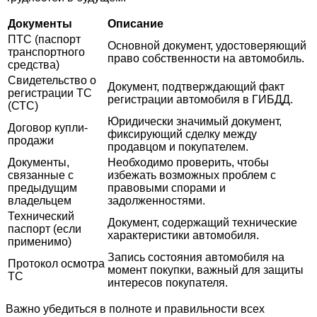
Документы
Описание
ПТС (паспорт
Основной документ, удостоверяющий
транспортного
право собственности на автомобиль.
средства)
Свидетельство о
Документ, подтверждающий факт
регистрации ТС
регистрации автомобиля в ГИБДД.
(СТС)
Юридически значимый документ,
Договор купли-
фиксирующий сделку между
продажи
продавцом и покупателем.
Документы,
Необходимо проверить, чтобы
связанные с
избежать возможных проблем с
предыдущим
правовыми спорами и
владельцем
задолженностями.
Технический
Документ, содержащий технические
паспорт (если
характеристики автомобиля.
применимо)
Запись состояния автомобиля на
Протокол осмотра
момент покупки, важный для защиты
ТС
интересов покупателя.
Важно убедиться в полноте и правильности всех