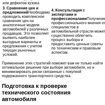
или дефектов кузова.
3. Сравнение цен и
4. Консультация с
предложений
Необходимо
экспертами и
проводить комплексное
профессионалами
Получени
сравнение цен на
профессионального мнения о
аналогичные модели
специалистов в
автомобилей у различных
автомобильной отрасли може
продавцов. Это позволяет
существенно облегчить
выявить наиболее
процесс выбора и
выгодные варианты и
предоставить ценные советы
предложения с учетом
по техническим и правовым
текущих рыночных
аспектам.
условий.
Применение этих стратегий поможет вам не только найти
оптимальное решение при выборе автомобиля, но и
минимизировать риски связанные с покупкой
подержанного транспортного средства.
Подготовка к проверке
технического состояния
автомобиля