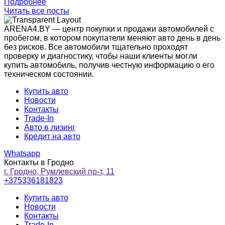
Подробнее
Читать все посты
ARENA4.BY — центр покупки и продажи автомобилей с
пробегом, в котором покупатели меняют авто день в день
без рисков. Все автомобили тщательно проходят
проверку и диагностику, чтобы наши клиенты могли
купить автомобиль, получив честную информацию о его
техническом состоянии.
Купить авто
Новости
Контакты
Trade-In
Авто в лизинг
Кредит на авто
Whatsapp
Контакты в Гродно
г. Гродно, Румлевский пр-т, 11
+375336181823
Купить авто
Новости
Контакты
Trade-In