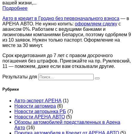
вашей жизни,...
Подробнее
Авто в кредит в Гродно без первоначального взноса
— в
АРЕНА АВТО. Не нужно копить:
оформляем сделку
с
авансом 0%. Работаем с ведущими банками и
лизинговыми компаниями Беларуси, поэтому одобряем 9
из 10 заявок. Нужен только паспорт. Оформление на
месте за 30 минут.
Срок кредитования до 7 лет с правом досрочного
погашения без штрафов. Приезжайте на пр. Румлевский,
11 — поможем, даже если вам отказывали другие.
Результаты для
Рубрики
Авто-эксперт АРЕНА
(1)
Новости автомира
(6)
Новости авторынка РБ
(7)
Новости АРЕНА АВТО
(5)
Обзоры автомобилей представленных в Арена
Авто
(16)
Покупка автомобиля в Кредит от АРЕНА АВТО
(5)