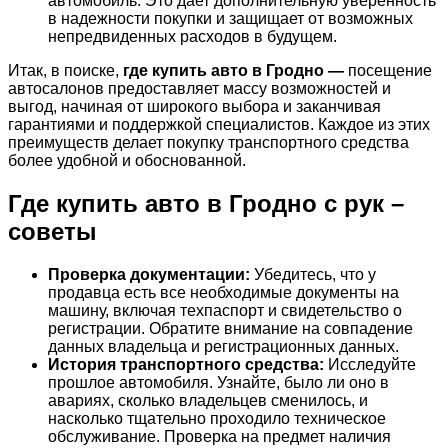
автомобиль. Это дает дополнительную уверенность
в надежности покупки и защищает от возможных
непредвиденных расходов в будущем.
Итак, в поиске,
где купить авто в Гродно —
посещение
автосалонов предоставляет массу возможностей и
выгод, начиная от широкого выбора и заканчивая
гарантиями и поддержкой специалистов. Каждое из этих
преимуществ делает покупку транспортного средства
более удобной и обоснованной.
Где купить авто в Гродно с рук
–
советы
Проверка документации:
Убедитесь, что у
продавца есть все необходимые документы на
машину, включая техпаспорт и свидетельство о
регистрации. Обратите внимание на совпадение
данных владельца и регистрационных данных.
История транспортного средства:
Исследуйте
прошлое автомобиля. Узнайте, было ли оно в
авариях, сколько владельцев сменилось, и
насколько тщательно проходило техническое
обслуживание. Проверка на предмет наличия