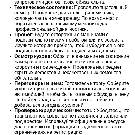
запретов или долгов также обязательна.
Техническое состояние:
Проведите тщательный
осмотр. Проверьте двигатель, трансмиссию,
ходовую часть и электронику. По возможности
обратитесь к независимому механику для
профессиональной диагностики.
Пробег:
Будьте осторожны с машинами с
подозрительно низким пробегом для их возраста.
Изучите историю пробега, чтобы убедиться в его
подлинности и избежать поддельных данных.
Осмотр кузова:
Обратите внимание на состояние
лакокрасочного покрытия, возможные следы
коррозии и повреждения. Проверка на предмет
скрытых дефектов и некачественных ремонтов
обязательна.
Переговоры и цена:
Готовьтесь к торгу. Соберите
информацию о рыночной стоимости аналогичных
автомобилей, чтобы быть готовым обсуждать цену.
Не бойтесь задавать вопросы и настойчиво
добиваться выгодных условий.
Проверка юридической чистоты:
Убедитесь, что
транспортное средство не находится в залоге или
под арестом. Используйте официальные ресурсы
для проверки информации о задолженностях и
ограничениях на регистрацию.