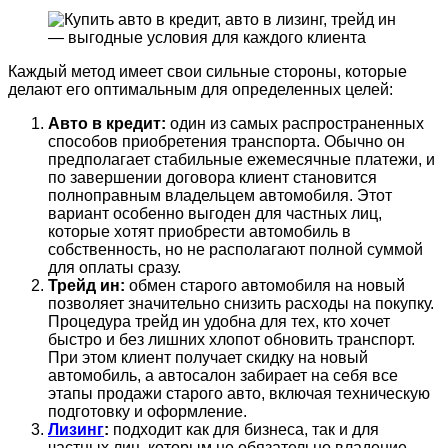
Каждый метод имеет свои сильные стороны, которые
делают его оптимальным для определенных целей:
Авто в кредит:
один из самых распространенных
способов приобретения транспорта. Обычно он
предполагает стабильные ежемесячные платежи, и
по завершении договора клиент становится
полноправным владельцем автомобиля. Этот
вариант особенно выгоден для частных лиц,
которые хотят приобрести автомобиль в
собственность, но не располагают полной суммой
для оплаты сразу.
Трейд ин:
обмен старого автомобиля на новый
позволяет значительно снизить расходы на покупку.
Процедура трейд ин удобна для тех, кто хочет
быстро и без лишних хлопот обновить транспорт.
При этом клиент получает скидку на новый
автомобиль, а автосалон забирает на себя все
этапы продажи старого авто, включая техническую
подготовку и оформление.
Лизинг
:
подходит как для бизнеса, так и для
частных лиц, которым не обязательно владение