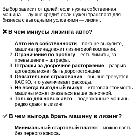
Выбор зависит от целей: если нужна собственная
машина — лучше кредит, если нужен транспорт для
бизнеса с выгодными условиями — лизинг.
❌ В чем минусы лизинга авто?
Авто не в собственности
– пока не выкупите,
машина принадлежит лизинговой компании.
Ограничения по пробегу
– есть лимиты, за
превышение – штрафы.
Штрафы за досрочное расторжение
– разрыв
договора может быть дорогостоящим.
Обязательное страхование
– обычно требуется
КАСКО, что увеличивает расходы.
Не всегда выгодный выкуп
– итоговая стоимость
машины может оказаться выше рыночной.
Только для новых авто
– подержанные машины
редко сдают в лизинг.
✅ В чем выгода брать машину в лизинг?
Минимальный стартовый платеж
– можно взять
без первого взноса.