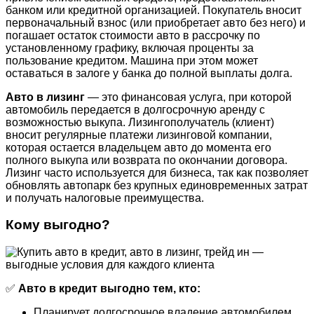
банком или кредитной организацией. Покупатель вносит
первоначальный взнос (или приобретает авто без него) и
погашает остаток стоимости авто в рассрочку по
установленному графику, включая проценты за
пользование кредитом. Машина при этом может
оставаться в залоге у банка до полной выплаты долга.
Авто в лизинг
— это финансовая услуга, при которой
автомобиль передается в долгосрочную аренду с
возможностью выкупа. Лизингополучатель (клиент)
вносит регулярные платежи лизинговой компании,
которая остается владельцем авто до момента его
полного выкупа или возврата по окончании договора.
Лизинг часто используется для бизнеса, так как позволяет
обновлять автопарк без крупных единовременных затрат
и получать налоговые преимущества.
Кому выгодно?
✅
Авто в кредит выгодно тем, кто:
Планирует долгосрочное владение автомобилем.