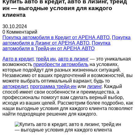
Купить авто в кредит, авто в лизинг, трейд
ин — выгодные условия для каждого
клиента
30.10.2024
0 Комментарий
Покупка автомобиля в Кредит от АРЕНА АВТО
,
Покупка
автомобиля в Лизинг от АРЕНА АВТО
,
Покупка
автомобиля в Трейд-ин от АРЕНА АВТО
Авто в кредит
,
трейд ин
,
авто в лизинг
— это уникальная
возможность
приобрести автомобиль
на условиях,
которые подойдут для разных жизненных ситуаций.
Независимо от ваших предпочтений и возможностей, вы
можете выбрать оптимальный вариант, будь то
автокредит
,
программа трейд-ин
или
лизинг
. Каждый
способ имеет свои особенности и преимущества, а
профессионалы помогут вам сделать верный выбор,
исходя из ваших целей. Рассмотрим более подробно, как
наши выгодные условия для каждого клиента позволяют
найти подходящее решение для каждого.