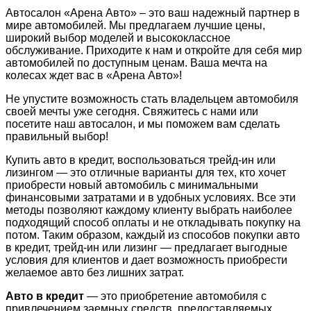
Автосалон «Арена Авто» – это ваш надежный партнер в
мире автомобилей. Мы предлагаем лучшие цены,
широкий выбор моделей и высококлассное
обслуживание. Приходите к нам и откройте для себя мир
автомобилей по доступным ценам. Ваша мечта на
колесах ждет вас в «Арена Авто»!
Не упустите возможность стать владельцем автомобиля
своей мечты уже сегодня. Свяжитесь с нами или
посетите наш автосалон, и мы поможем вам сделать
правильный выбор!
Купить авто в кредит, воспользоваться трейд-ин или
лизингом — это отличные варианты для тех, кто хочет
приобрести новый автомобиль с минимальными
финансовыми затратами и в удобных условиях. Все эти
методы позволяют каждому клиенту выбрать наиболее
подходящий способ оплаты и не откладывать покупку на
потом. Таким образом, каждый из способов покупки авто
в кредит, трейд-ин или лизинг — предлагает выгодные
условия для клиентов и дает возможность приобрести
желаемое авто без лишних затрат.
Авто в кредит
— это приобретение автомобиля с
привлечением заемных средств, предоставляемых