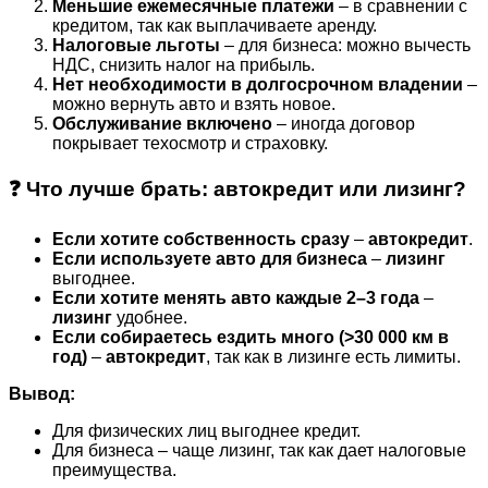
Меньшие ежемесячные платежи
– в сравнении с
кредитом, так как выплачиваете аренду.
Налоговые льготы
– для бизнеса: можно вычесть
НДС, снизить налог на прибыль.
Нет необходимости в долгосрочном владении
–
можно вернуть авто и взять новое.
Обслуживание включено
– иногда договор
покрывает техосмотр и страховку.
❓ Что лучше брать: автокредит или лизинг?
Если хотите собственность сразу
–
автокредит
.
Если используете авто для бизнеса
–
лизинг
выгоднее.
Если хотите менять авто каждые 2–3 года
–
лизинг
удобнее.
Если собираетесь ездить много (>30 000 км в
год)
–
автокредит
, так как в лизинге есть лимиты.
Вывод:
Для физических лиц выгоднее кредит.
Для бизнеса – чаще лизинг, так как дает налоговые
преимущества.