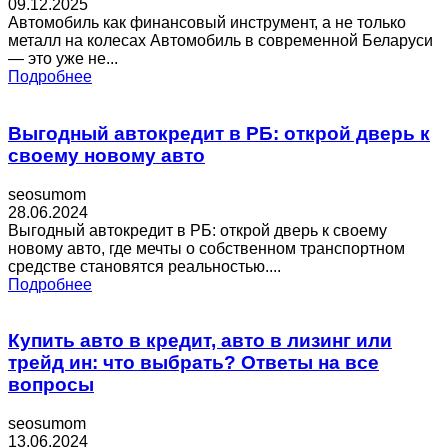
09.12.2025
Автомобиль как финансовый инструмент, а не только
металл на колесах Автомобиль в современной Беларуси
— это уже не...
Подробнее
Выгодный автокредит в РБ: открой дверь к
своему новому авто
seosumom
28.06.2024
Выгодный автокредит в РБ: открой дверь к своему
новому авто, где мечты о собственном транспортном
средстве становятся реальностью....
Подробнее
Купить авто в кредит, авто в лизинг или
трейд ин: что выбрать? Ответы на все
вопросы
seosumom
13.06.2024