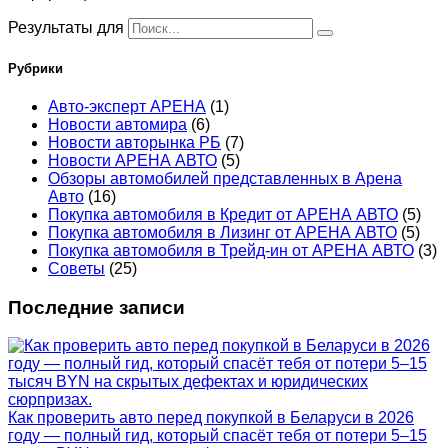
Результаты для
Рубрики
Авто-эксперт АРЕНА
(1)
Новости автомира
(6)
Новости авторынка РБ
(7)
Новости АРЕНА АВТО
(5)
Обзоры автомобилей представленных в Арена
Авто
(16)
Покупка автомобиля в Кредит от АРЕНА АВТО
(5)
Покупка автомобиля в Лизинг от АРЕНА АВТО
(5)
Покупка автомобиля в Трейд-ин от АРЕНА АВТО
(3)
Советы
(25)
Последние записи
Как проверить авто перед покупкой в Беларуси в 2026
году — полный гид, который спасёт тебя от потери 5–15