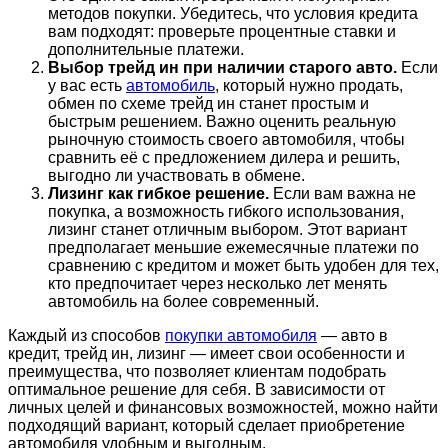
методов покупки. Убедитесь, что условия кредита
вам подходят: проверьте процентные ставки и
дополнительные платежи.
Выбор трейд ин при наличии старого авто.
Если
у вас есть
автомобиль
, который нужно продать,
обмен по схеме трейд ин станет простым и
быстрым решением. Важно оценить реальную
рыночную стоимость своего автомобиля, чтобы
сравнить её с предложением дилера и решить,
выгодно ли участвовать в обмене.
Лизинг как гибкое решение.
Если вам важна не
покупка, а возможность гибкого использования,
лизинг станет отличным выбором. Этот вариант
предполагает меньшие ежемесячные платежи по
сравнению с кредитом и может быть удобен для тех,
кто предпочитает через несколько лет менять
автомобиль на более современный.
Каждый из способов
покупки автомобиля
— авто в
кредит, трейд ин, лизинг — имеет свои особенности и
преимущества, что позволяет клиентам подобрать
оптимальное решение для себя. В зависимости от
личных целей и финансовых возможностей, можно найти
подходящий вариант, который сделает приобретение
автомобиля удобным и выгодным.