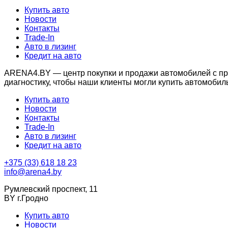
Купить авто
Новости
Контакты
Trade-In
Авто в лизинг
Кредит на авто
ARENA4.BY — центр покупки и продажи автомобилей с проб
диагностику, чтобы наши клиенты могли купить автомобил
Купить авто
Новости
Контакты
Trade-In
Авто в лизинг
Кредит на авто
+375 (33) 618 18 23
info@arena4.by
Румлевский проспект, 11
BY г.Гродно
Купить авто
Новости