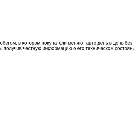
егом, в котором покупатели меняют авто день в день без 
ь, получив честную информацию о его техническом состоян