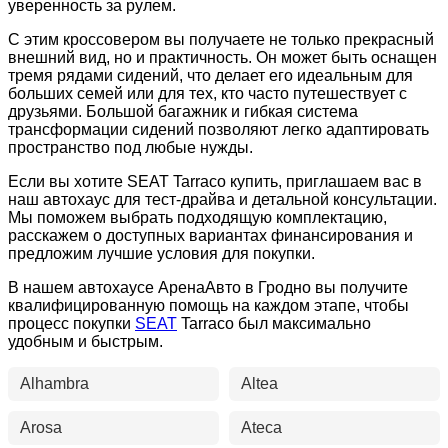
уверенность за рулем.
С этим кроссовером вы получаете не только прекрасный
внешний вид, но и практичность. Он может быть оснащен
тремя рядами сидений, что делает его идеальным для
больших семей или для тех, кто часто путешествует с
друзьями. Большой багажник и гибкая система
трансформации сидений позволяют легко адаптировать
пространство под любые нужды.
Если вы хотите SEAT Tarraco купить, приглашаем вас в
наш автохаус для тест-драйва и детальной консультации.
Мы поможем выбрать подходящую комплектацию,
расскажем о доступных вариантах финансирования и
предложим лучшие условия для покупки.
В нашем автохаусе АренаАвто в Гродно вы получите
квалифицированную помощь на каждом этапе, чтобы
процесс покупки
SEAT
Tarraco был максимально
удобным и быстрым.
Alhambra
Altea
Arosa
Ateca