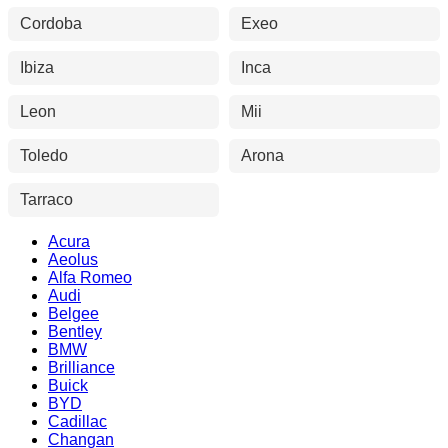
Cordoba
Exeo
Ibiza
Inca
Leon
Mii
Toledo
Arona
Tarraco
Acura
Aeolus
Alfa Romeo
Audi
Belgee
Bentley
BMW
Brilliance
Buick
BYD
Cadillac
Changan