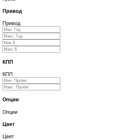
Привод
Привод
КПП
КПП
Опции
Опции
Цвет
Цвет