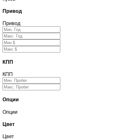
Привод
Привод
КПП
КПП
Опции
Опции
Цвет
Цвет