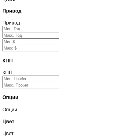
Привод
Привод
КПП
КПП
Опции
Опции
Цвет
Цвет