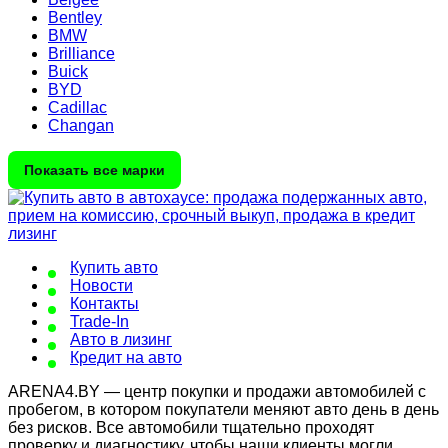
Bentley
BMW
Brilliance
Buick
BYD
Cadillac
Changan
Показать все марки
Купить авто
Новости
Контакты
Trade-In
Авто в лизинг
Кредит на авто
ARENA4.BY — центр покупки и продажи автомобилей с
пробегом, в котором покупатели меняют авто день в день
без рисков. Все автомобили тщательно проходят
проверку и диагностику, чтобы наши клиенты могли