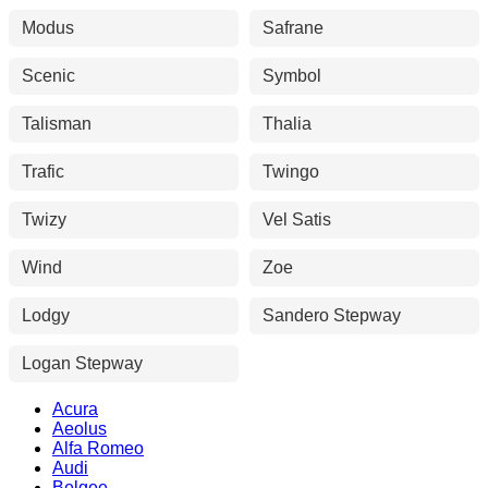
Modus
Safrane
Scenic
Symbol
Talisman
Thalia
Trafic
Twingo
Twizy
Vel Satis
Wind
Zoe
Lodgy
Sandero Stepway
Logan Stepway
Acura
Aeolus
Alfa Romeo
Audi
Belgee