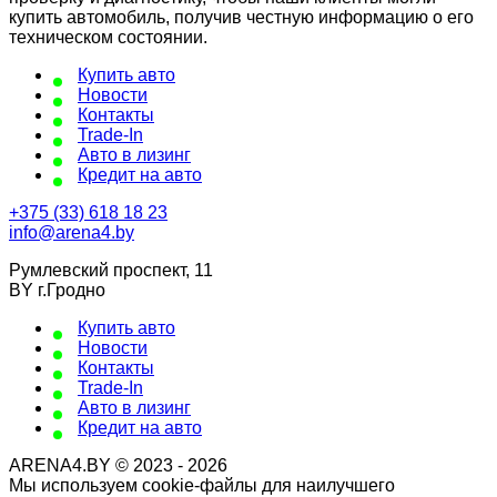
купить автомобиль, получив честную информацию о его
техническом состоянии.
Купить авто
Новости
Контакты
Trade-In
Авто в лизинг
Кредит на авто
+375 (33) 618 18 23
info@arena4.by
Румлевский проспект, 11
BY г.Гродно
Купить авто
Новости
Контакты
Trade-In
Авто в лизинг
Кредит на авто
ARENA4.BY © 2023 - 2026
Мы используем cookie-файлы для наилучшего