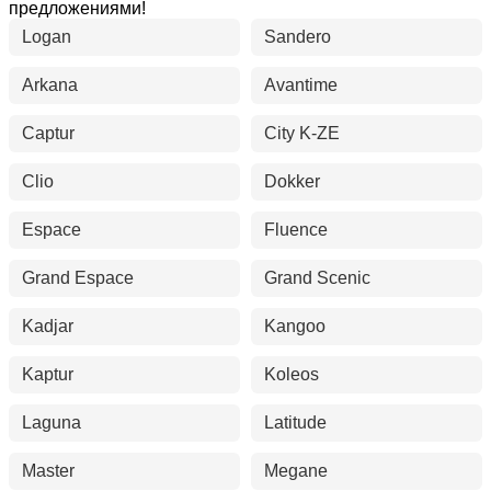
предложениями!
Logan
Sandero
Arkana
Avantime
Captur
City K-ZE
Clio
Dokker
Espace
Fluence
Grand Espace
Grand Scenic
Kadjar
Kangoo
Kaptur
Koleos
Laguna
Latitude
Master
Megane