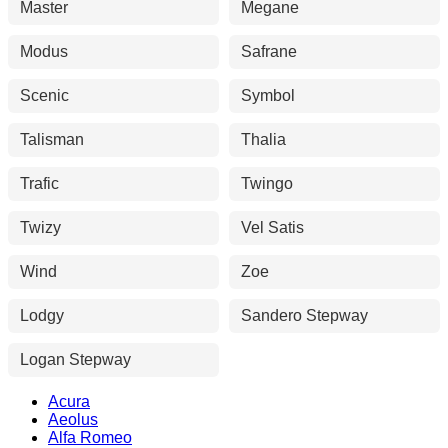
Master
Megane
Modus
Safrane
Scenic
Symbol
Talisman
Thalia
Trafic
Twingo
Twizy
Vel Satis
Wind
Zoe
Lodgy
Sandero Stepway
Logan Stepway
Acura
Aeolus
Alfa Romeo