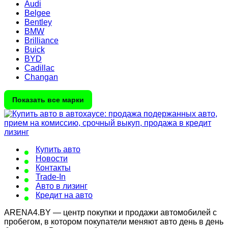
Audi
Belgee
Bentley
BMW
Brilliance
Buick
BYD
Cadillac
Changan
Показать все марки
Купить авто
Новости
Контакты
Trade-In
Авто в лизинг
Кредит на авто
ARENA4.BY — центр покупки и продажи автомобилей с
пробегом, в котором покупатели меняют авто день в день