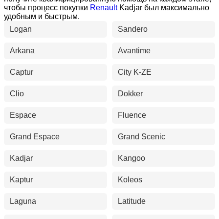
чтобы процесс покупки
Renault
Kadjar был максимально
удобным и быстрым.
Logan
Sandero
Arkana
Avantime
Captur
City K-ZE
Clio
Dokker
Espace
Fluence
Grand Espace
Grand Scenic
Kadjar
Kangoo
Kaptur
Koleos
Laguna
Latitude