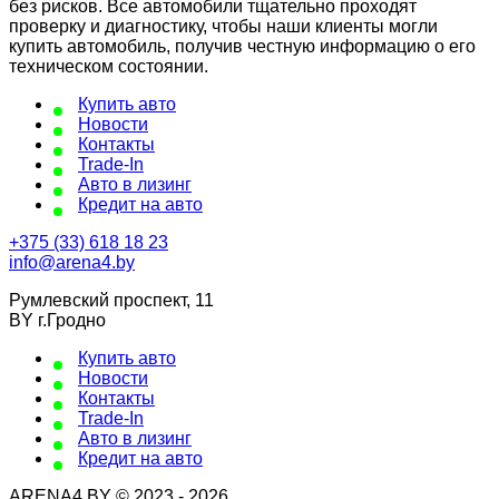
без рисков. Все автомобили тщательно проходят
проверку и диагностику, чтобы наши клиенты могли
купить автомобиль, получив честную информацию о его
техническом состоянии.
Купить авто
Новости
Контакты
Trade-In
Авто в лизинг
Кредит на авто
+375 (33) 618 18 23
info@arena4.by
Румлевский проспект, 11
BY г.Гродно
Купить авто
Новости
Контакты
Trade-In
Авто в лизинг
Кредит на авто
ARENA4.BY © 2023 - 2026