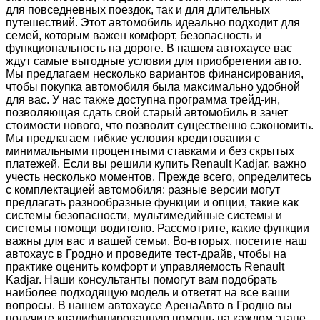
для повседневных поездок, так и для длительных
путешествий. Этот автомобиль идеально подходит для
семей, которым важен комфорт, безопасность и
функциональность на дороге. В нашем автохаусе вас
ждут самые выгодные условия для приобретения авто.
Мы предлагаем несколько вариантов финансирования,
чтобы покупка автомобиля была максимально удобной
для вас. У нас также доступна программа трейд-ин,
позволяющая сдать свой старый автомобиль в зачет
стоимости нового, что позволит существенно сэкономить.
Мы предлагаем гибкие условия кредитования с
минимальными процентными ставками и без скрытых
платежей. Если вы решили купить Renault Kadjar, важно
учесть несколько моментов. Прежде всего, определитесь
с комплектацией автомобиля: разные версии могут
предлагать разнообразные функции и опции, такие как
системы безопасности, мультимедийные системы и
системы помощи водителю. Рассмотрите, какие функции
важны для вас и вашей семьи. Во-вторых, посетите наш
автохаус в Гродно и проведите тест-драйв, чтобы на
практике оценить комфорт и управляемость Renault
Kadjar. Наши консультанты помогут вам подобрать
наиболее подходящую модель и ответят на все ваши
вопросы. В нашем автохаусе АренаАвто в Гродно вы
получите квалифицированную помощь на каждом этапе,