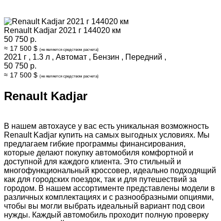
Renault Kadjar 2021 г 144020 км
50 750 р.
≈ 17 500 $
(не является средством расчета)
2021 г
,
1.3 л
,
Автомат
,
Бензин
,
Передний
,
50 750 р.
≈ 17 500 $
(не является средством расчета)
Renault Kadjar
В нашем автохаусе у вас есть уникальная возможность
Renault Kadjar купить на самых выгодных условиях. Мы
предлагаем гибкие программы финансирования,
которые делают покупку автомобиля комфортной и
доступной для каждого клиента. Это стильный и
многофункциональный кроссовер, идеально подходящий
как для городских поездок, так и для путешествий за
городом. В нашем ассортименте представлены модели в
различных комплектациях и с разнообразными опциями,
чтобы вы могли выбрать идеальный вариант под свои
нужды. Каждый автомобиль проходит полную проверку