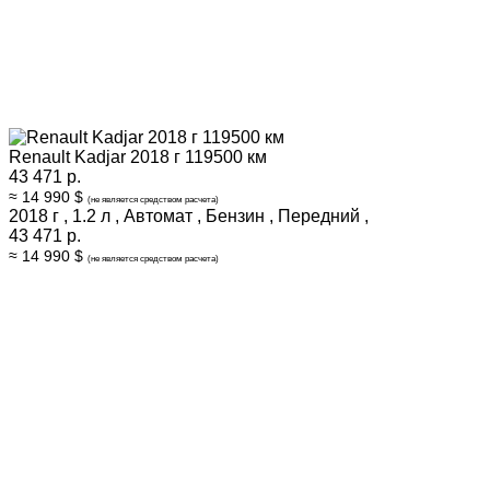
Renault Kadjar 2018 г 119500 км
43 471 р.
≈ 14 990 $
(не является средством расчета)
2018 г
,
1.2 л
,
Автомат
,
Бензин
,
Передний
,
43 471 р.
≈ 14 990 $
(не является средством расчета)