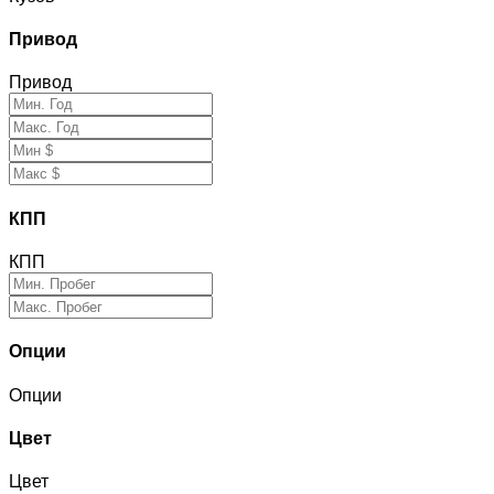
Привод
Привод
КПП
КПП
Опции
Опции
Цвет
Цвет