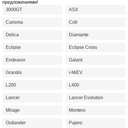
предложениями!
3000GT
ASX
Carisma
Colt
Delica
Diamante
Eclipse
Eclipse Cross
Endeavor
Galant
Grandis
i-MiEV
L200
L400
Lancer
Lancer Evolution
Mirage
Montero
Outlander
Pajero