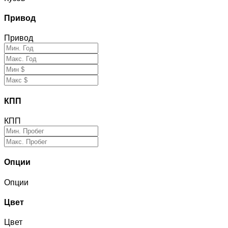
Привод
Привод
КПП
КПП
Опции
Опции
Цвет
Цвет