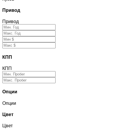
Привод
Привод
КПП
КПП
Опции
Опции
Цвет
Цвет