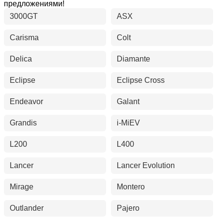
предложениями!
3000GT
ASX
Carisma
Colt
Delica
Diamante
Eclipse
Eclipse Cross
Endeavor
Galant
Grandis
i-MiEV
L200
L400
Lancer
Lancer Evolution
Mirage
Montero
Outlander
Pajero