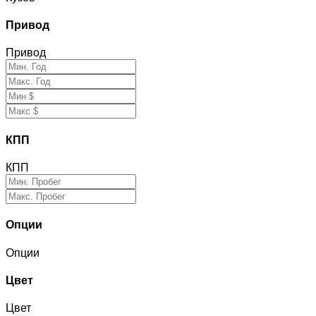
Привод
Привод
КПП
КПП
Опции
Опции
Цвет
Цвет