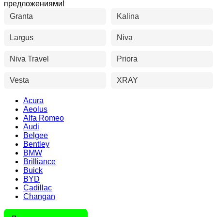
предложениями!
Granta
Kalina
Largus
Niva
Niva Travel
Priora
Vesta
XRAY
Acura
Aeolus
Alfa Romeo
Audi
Belgee
Bentley
BMW
Brilliance
Buick
BYD
Cadillac
Changan