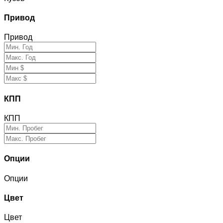
Привод
Привод
КПП
КПП
Опции
Опции
Цвет
Цвет