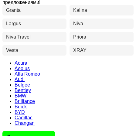
предложениями!
Granta
Kalina
Largus
Niva
Niva Travel
Priora
Vesta
XRAY
Acura
Aeolus
Alfa Romeo
Audi
Belgee
Bentley
BMW
Brilliance
Buick
BYD
Cadillac
Changan