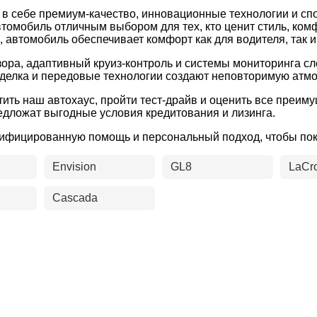
ет в себе премиум-качество, инновационные технологии и 
втомобиль отличным выбором для тех, кто ценит стиль, ко
автомобиль обеспечивает комфорт как для водителя, так и
ра, адаптивный круиз-контроль и системы мониторинга сле
отделка и передовые технологии создают неповторимую атм
етить наш автохаус, пройти тест-драйв и оценить все преи
дложат выгодные условия кредитования и лизинга.
лифицированную помощь и персональный подход, чтобы по
Envision
GL8
LaCr
Cascada