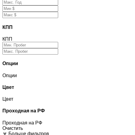
КПП
КПП
Опции
Опции
Цвет
Цвет
Проходная на РФ
Проходная на РФ
Очистить
Больше фильтров