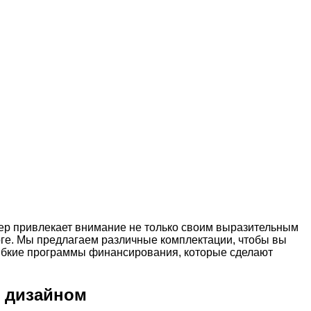
вер привлекает внимание не только своим выразительным
оге. Мы предлагаем различные комплектации, чтобы вы
гибкие программы финансирования, которые сделают
м дизайном