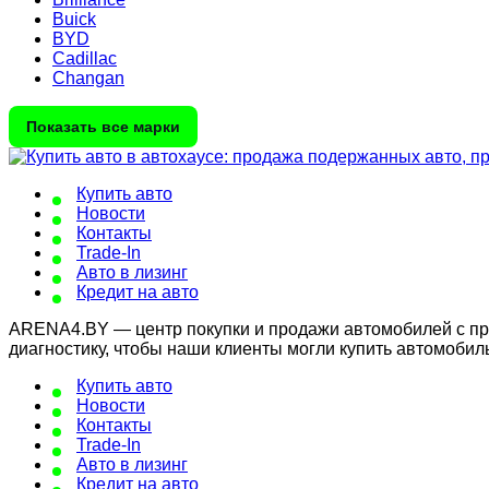
Buick
BYD
Cadillac
Changan
Показать все марки
Купить авто
Новости
Контакты
Trade-In
Авто в лизинг
Кредит на авто
ARENA4.BY — центр покупки и продажи автомобилей с проб
диагностику, чтобы наши клиенты могли купить автомобил
Купить авто
Новости
Контакты
Trade-In
Авто в лизинг
Кредит на авто