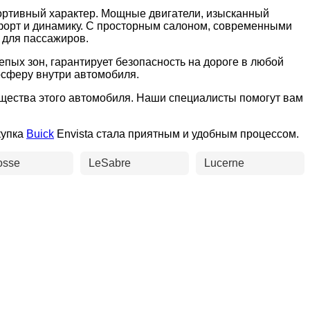
спортивный характер. Мощные двигатели, изысканный
мфорт и динамику. С просторным салоном, современными
 для пассажиров.
пых зон, гарантирует безопасность на дороге в любой
осферу внутри автомобиля.
мущества этого автомобиля. Наши специалисты помогут вам
купка
Buick
Envista стала приятным и удобным процессом.
osse
LeSabre
Lucerne