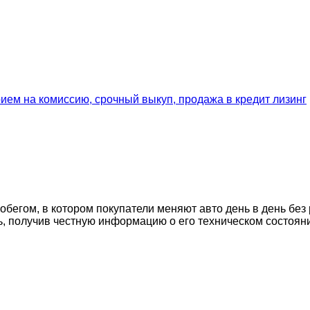
егом, в котором покупатели меняют авто день в день без 
ь, получив честную информацию о его техническом состоян