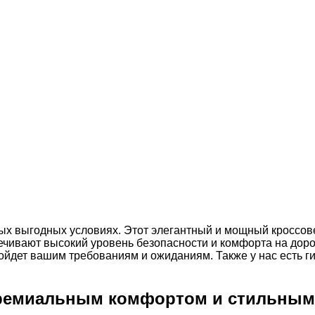
амых выгодных условиях. Этот элегантный и мощный кроссо
ечивают высокий уровень безопасности и комфорта на дор
дойдет вашим требованиям и ожиданиям. Также у нас есть 
с премиальным комфортом и стильны