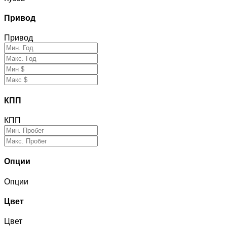
Привод
Привод
КПП
КПП
Опции
Опции
Цвет
Цвет