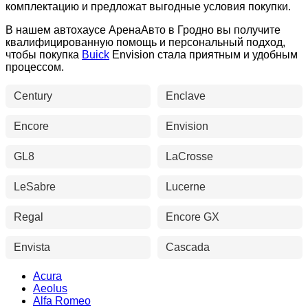
комплектацию и предложат выгодные условия покупки.
В нашем автохаусе АренаАвто в Гродно вы получите
квалифицированную помощь и персональный подход,
чтобы покупка
Buick
Envision стала приятным и удобным
процессом.
Century
Enclave
Encore
Envision
GL8
LaCrosse
LeSabre
Lucerne
Regal
Encore GX
Envista
Cascada
Acura
Aeolus
Alfa Romeo