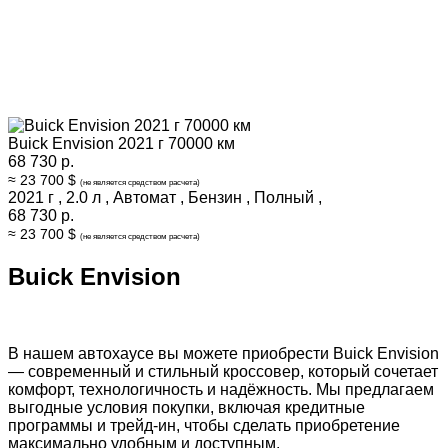
Buick Envision 2021 г 70000 км
68 730 р.
≈ 23 700 $
(не является средством расчета)
2021 г
,
2.0 л
,
Автомат
,
Бензин
,
Полный
,
68 730 р.
≈ 23 700 $
(не является средством расчета)
Buick Envision
В нашем автохаусе вы можете приобрести Buick Envision
— современный и стильный кроссовер, который сочетает
комфорт, технологичность и надёжность. Мы предлагаем
выгодные условия покупки, включая кредитные
программы и трейд-ин, чтобы сделать приобретение
максимально удобным и доступным.