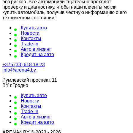
без рисков. Все автомобили тщательно проходят
проверку и диагностику, чтобы наши клиенты могли
купить автомобиль, получив честную информацию о его
техническом состоянии.
Купить авто
Новости
Контакты
Trade-In
Авто в лизинг
Кредит на авто
+375 (33) 618 18 23
info@arena4.by
Румлевский проспект, 11
BY г.Гродно
Купить авто
Новости
Контакты
Trade-In
Авто в лизинг
Кредит на авто
ARENA4.BY © 2023 - 2026