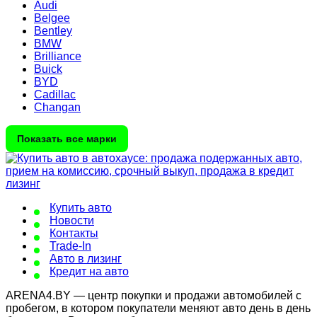
Audi
Belgee
Bentley
BMW
Brilliance
Buick
BYD
Cadillac
Changan
Показать все марки
Купить авто
Новости
Контакты
Trade-In
Авто в лизинг
Кредит на авто
ARENA4.BY — центр покупки и продажи автомобилей с
пробегом, в котором покупатели меняют авто день в день