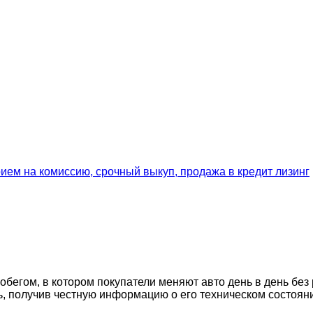
егом, в котором покупатели меняют авто день в день без 
ь, получив честную информацию о его техническом состоян