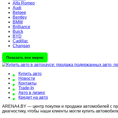
Alfa Romeo
Audi
Belgee
Bentley
BMW
Brilliance
Buick
BYD
Cadillac
Changan
Показать все марки
Купить авто
Новости
Контакты
Trade-In
Авто в лизинг
Кредит на авто
ARENA4.BY — центр покупки и продажи автомобилей с проб
диагностику, чтобы наши клиенты могли купить автомобил