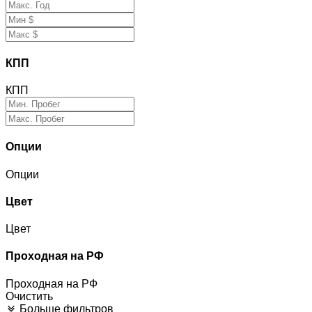
КПП
КПП
Опции
Опции
Цвет
Цвет
Проходная на РФ
Проходная на РФ
Очистить
Больше фильтров