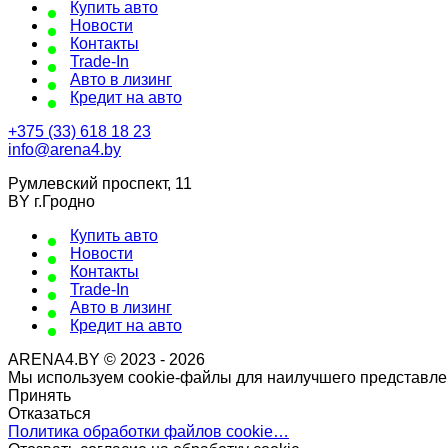
Купить авто
Новости
Контакты
Trade-In
Авто в лизинг
Кредит на авто
+375 (33) 618 18 23
info@arena4.by
Румлевский проспект, 11
BY г.Гродно
Купить авто
Новости
Контакты
Trade-In
Авто в лизинг
Кредит на авто
ARENA4.BY © 2023 - 2026
Мы используем cookie-файлы для наилучшего представлен
Принять
Отказаться
Политика обработки файлов cookie…