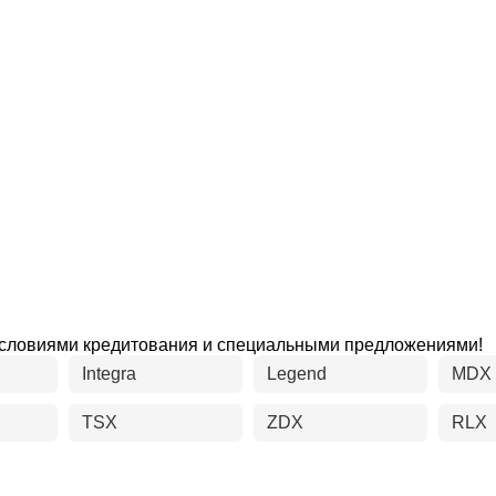
условиями кредитования и специальными предложениями!
Integra
Legend
MDX
TSX
ZDX
RLX