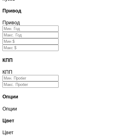
Привод
Привод
КПП
КПП
Опции
Опции
Цвет
Цвет