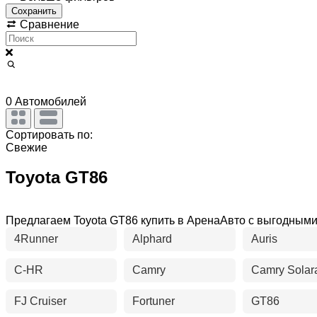
Сохранить
Сравнение
0
Автомобилей
Сортировать по:
Свежие
Toyota GT86
Предлагаем Toyota GT86 купить в АренаАвто с выгодным
4Runner
Alphard
Auris
C-HR
Camry
Camry Solar
FJ Cruiser
Fortuner
GT86