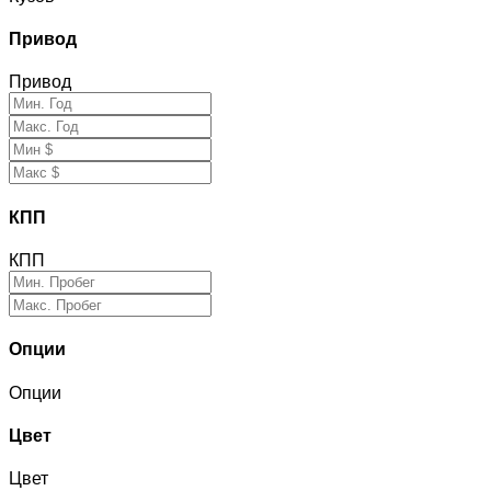
Привод
Привод
КПП
КПП
Опции
Опции
Цвет
Цвет