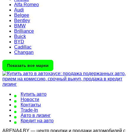
Alfa Romeo
Audi
Belgee
Bentley
BMW
Brilliance
Buick
BYD
Cadillac
Changan
Показать все марки
Купить авто
Новости
Контакты
Trade-In
Авто в лизинг
Кредит на авто
ARENA4.BY — центр покупки и продажи автомобилей с