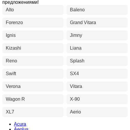
предложениями!
Alto
Baleno
Forenzo
Grand Vitara
Ignis
Jimny
Kizashi
Liana
Reno
Splash
Swift
SX4
Verona
Vitara
Wagon R
X-90
XL7
Aerio
Acura
Aeolus