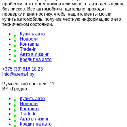
пробегом, в котором покупатели меняют авто день в день
без рисков. Все автомобили тщательно проходят
проверку и диагностику, чтобы наши клиенты могли
купить автомобиль, получив честную информацию о его
техническом состоянии.
Купить авто
Новости
Контакты
Trade-In
Авто в лизинг
Кредит на авто
+375 (33) 618 18 23
info@arena4.by
Румлевский проспект, 11
BY г.Гродно
Купить авто
Новости
Контакты
Trade-In
Авто в лизинг
Кредит на авто