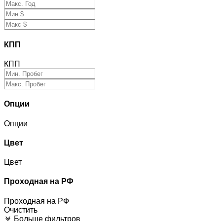
КПП
КПП
Опции
Опции
Цвет
Цвет
Проходная на РФ
Проходная на РФ
Очистить
Больше фильтров