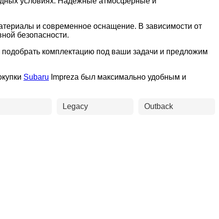
годных условиях. Надёжные атмосферные и
материалы и современное оснащение. В зависимости от
вной безопасности.
ем подобрать комплектацию под ваши задачи и предложим
окупки
Subaru
Impreza был максимально удобным и
Legacy
Outback