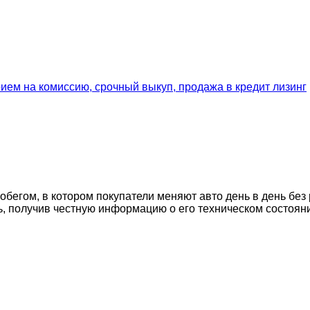
егом, в котором покупатели меняют авто день в день без 
ь, получив честную информацию о его техническом состоян