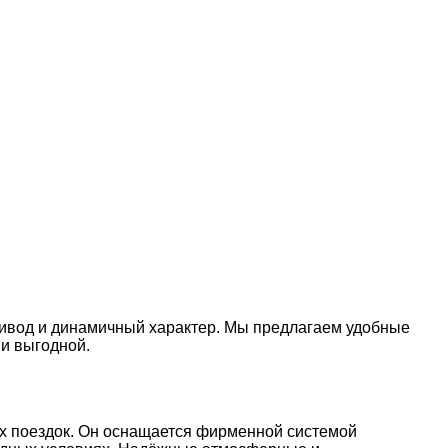
ривод и динамичный характер. Мы предлагаем удобные
 и выгодной.
ых поездок. Он оснащается фирменной системой