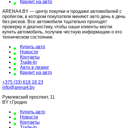
Кредит на авто
ARENA4.BY — центр покупки и продажи автомобилей с
пробегом, в котором покупатели меняют авто день в день
без рисков. Все автомобили тщательно проходят
проверку и диагностику, чтобы наши клиенты могли
купить автомобиль, получив честную информацию о его
техническом состоянии.
Купить авто
Новости
Контакты
Trade-In
Авто в лизинг
Кредит на авто
+375 (33) 618 18 23
info@arena4.by
Румлевский проспект, 11
BY г.Гродно
Купить авто
Новости
Контакты
Trade-In