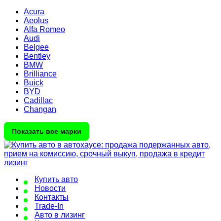
Acura
Aeolus
Alfa Romeo
Audi
Belgee
Bentley
BMW
Brilliance
Buick
BYD
Cadillac
Changan
Показать все марки
Купить авто
Новости
Контакты
Trade-In
Авто в лизинг