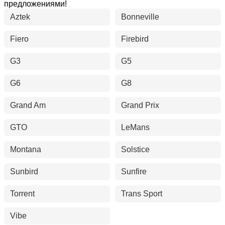
предложениями!
Aztek
Bonneville
Fiero
Firebird
G3
G5
G6
G8
Grand Am
Grand Prix
GTO
LeMans
Montana
Solstice
Sunbird
Sunfire
Torrent
Trans Sport
Vibe