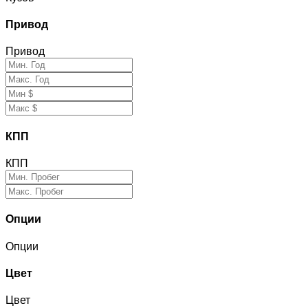
Привод
Привод
КПП
КПП
Опции
Опции
Цвет
Цвет