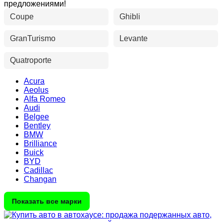
предложениями!
Coupe
Ghibli
GranTurismo
Levante
Quatroporte
Acura
Aeolus
Alfa Romeo
Audi
Belgee
Bentley
BMW
Brilliance
Buick
BYD
Cadillac
Changan
Показать все марки