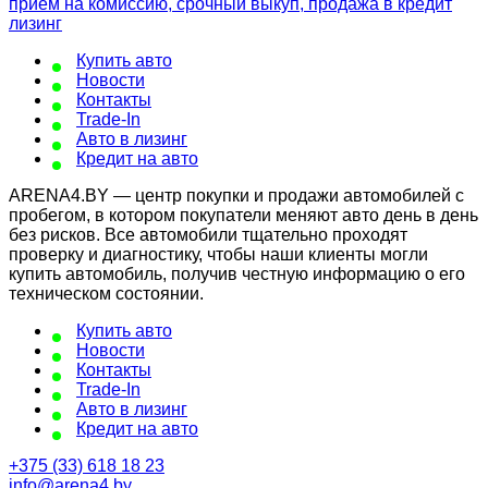
Купить авто
Новости
Контакты
Trade-In
Авто в лизинг
Кредит на авто
ARENA4.BY — центр покупки и продажи автомобилей с
пробегом, в котором покупатели меняют авто день в день
без рисков. Все автомобили тщательно проходят
проверку и диагностику, чтобы наши клиенты могли
купить автомобиль, получив честную информацию о его
техническом состоянии.
Купить авто
Новости
Контакты
Trade-In
Авто в лизинг
Кредит на авто
+375 (33) 618 18 23
info@arena4.by