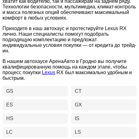
хватит как водителю, так и пассажирам на заднем ряду.
Технологии безопасности, мультимедиа, климат-контроль
и масса полезных опций обеспечивают максимальный
комфорт в любых условиях.
Приходите в наш автохаус и протестируйте Lexus RX
лично. Наши специалисты помогут подобрать
подходящую комплектацию и предложат
индивидуальные условия покупки — от кредита до трейд-
ин.
В нашем автохаусе АренаАвто в Гродно вы получите
квалифицированную помощь на каждом этапе, чтобы
процесс покупки
Lexus
RX был максимально удобным и
быстрым.
GS
CT
ES
GX
HS
IS
LC
LS