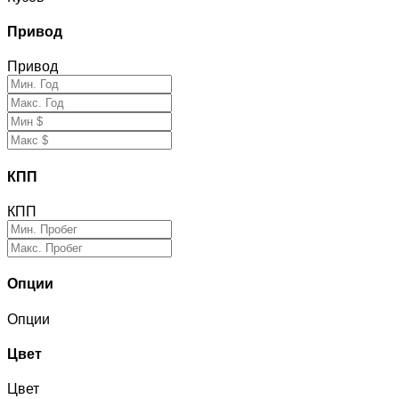
Привод
Привод
КПП
КПП
Опции
Опции
Цвет
Цвет