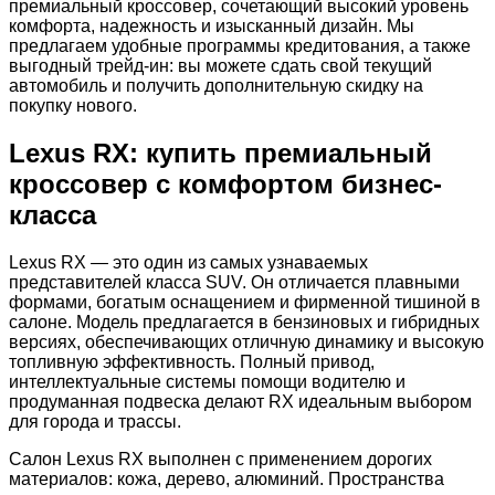
премиальный кроссовер, сочетающий высокий уровень
комфорта, надежность и изысканный дизайн. Мы
предлагаем удобные программы кредитования, а также
выгодный трейд-ин: вы можете сдать свой текущий
автомобиль и получить дополнительную скидку на
покупку нового.
Lexus RX: купить премиальный
кроссовер с комфортом бизнес-
класса
Lexus RX — это один из самых узнаваемых
представителей класса SUV. Он отличается плавными
формами, богатым оснащением и фирменной тишиной в
салоне. Модель предлагается в бензиновых и гибридных
версиях, обеспечивающих отличную динамику и высокую
топливную эффективность. Полный привод,
интеллектуальные системы помощи водителю и
продуманная подвеска делают RX идеальным выбором
для города и трассы.
Салон Lexus RX выполнен с применением дорогих
материалов: кожа, дерево, алюминий. Пространства