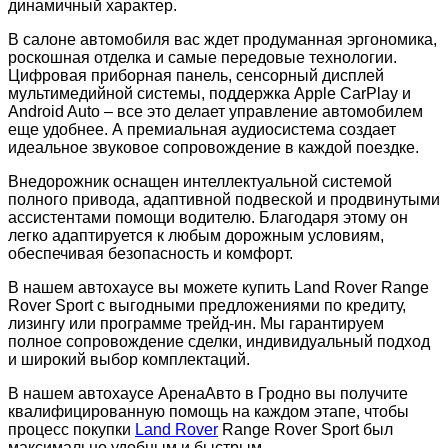
динамичный характер.
В салоне автомобиля вас ждет продуманная эргономика,
роскошная отделка и самые передовые технологии.
Цифровая приборная панель, сенсорный дисплей
мультимедийной системы, поддержка Apple CarPlay и
Android Auto – все это делает управление автомобилем
еще удобнее. А премиальная аудиосистема создает
идеальное звуковое сопровождение в каждой поездке.
Внедорожник оснащен интеллектуальной системой
полного привода, адаптивной подвеской и продвинутыми
ассистентами помощи водителю. Благодаря этому он
легко адаптируется к любым дорожным условиям,
обеспечивая безопасность и комфорт.
В нашем автохаусе вы можете купить Land Rover Range
Rover Sport с выгодными предложениями по кредиту,
лизингу или программе трейд-ин. Мы гарантируем
полное сопровождение сделки, индивидуальный подход
и широкий выбор комплектаций.
В нашем автохаусе АренаАвто в Гродно вы получите
квалифицированную помощь на каждом этапе, чтобы
процесс покупки
Land Rover
Range Rover Sport был
максимально удобным и быстрым.