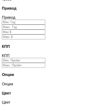
Привод
Привод
КПП
КПП
Опции
Опции
Цвет
Цвет