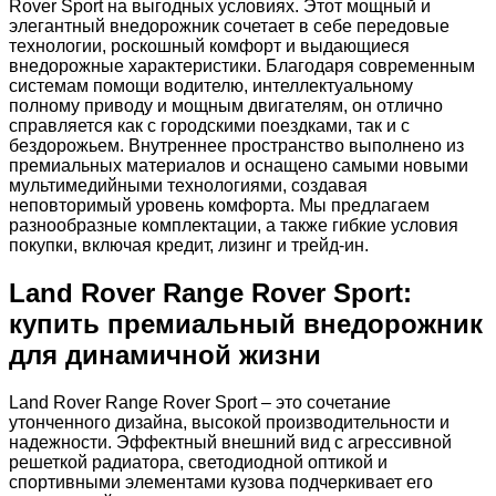
Rover Sport на выгодных условиях. Этот мощный и
элегантный внедорожник сочетает в себе передовые
технологии, роскошный комфорт и выдающиеся
внедорожные характеристики. Благодаря современным
системам помощи водителю, интеллектуальному
полному приводу и мощным двигателям, он отлично
справляется как с городскими поездками, так и с
бездорожьем. Внутреннее пространство выполнено из
премиальных материалов и оснащено самыми новыми
мультимедийными технологиями, создавая
неповторимый уровень комфорта. Мы предлагаем
разнообразные комплектации, а также гибкие условия
покупки, включая кредит, лизинг и трейд-ин.
Land Rover Range Rover Sport:
купить премиальный внедорожник
для динамичной жизни
Land Rover Range Rover Sport – это сочетание
утонченного дизайна, высокой производительности и
надежности. Эффектный внешний вид с агрессивной
решеткой радиатора, светодиодной оптикой и
спортивными элементами кузова подчеркивает его