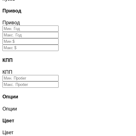
Привод
Привод
КПП
КПП
Опции
Опции
Цвет
Цвет