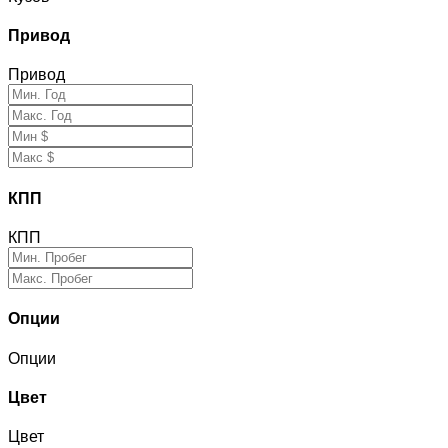
Привод
Привод
КПП
КПП
Опции
Опции
Цвет
Цвет