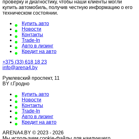
проверку и диагностику, чтобы наши клиенты могли
купить автомобиль, получив честную информацию о его
техническом состоянии.
Купить авто
Новости
Контакты
Trade-In
Авто в лизинг
Кредит на авто
+375 (33) 618 18 23
info@arena4.by
Румлевский проспект, 11
BY г.Гродно
Купить авто
Новости
Контакты
Trade-In
Авто в лизинг
Кредит на авто
ARENA4.BY © 2023 - 2026
Мы используем cookie-файлы для наилучшего