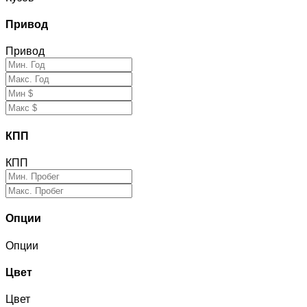
Привод
Привод
КПП
КПП
Опции
Опции
Цвет
Цвет