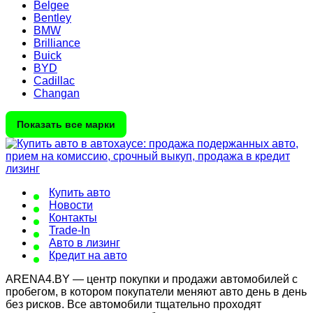
Belgee
Bentley
BMW
Brilliance
Buick
BYD
Cadillac
Changan
Показать все марки
Купить авто
Новости
Контакты
Trade-In
Авто в лизинг
Кредит на авто
ARENA4.BY — центр покупки и продажи автомобилей с
пробегом, в котором покупатели меняют авто день в день
без рисков. Все автомобили тщательно проходят