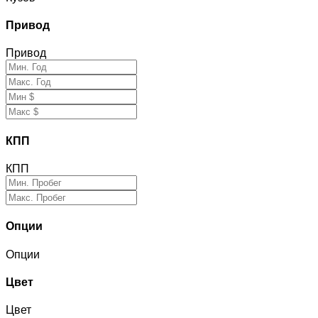
Привод
Привод
КПП
КПП
Опции
Опции
Цвет
Цвет