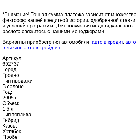
*Внимание! Точная сумма платежа зависит от множества
факторов: вашей кредитной истории, одобренной ставки
и условий программы. Для получения индивидуального
расчета свяжитесь с нашими менеджерами
Варианты приобретения автомобиля:
авто в кредит
,
авто
в лизинг
,
авто в трейд-ин
Артикул:
692737
Город:
Гродно
Тип продажи:
В салоне
Год:
2005 г
Объем:
1.5 л
Тип топлива:
Гибрид
Кузов:
Хэтчбек
Пробег: