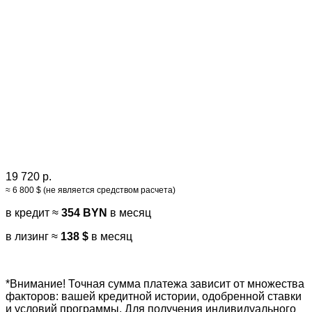
19 720 р.
≈ 6 800 $ (не является средством расчета)
в кредит ≈
354 BYN
в месяц
в лизинг ≈
138 $
в месяц
*Внимание! Точная сумма платежа зависит от множества
факторов: вашей кредитной истории, одобренной ставки
и условий программы. Для получения индивидуального