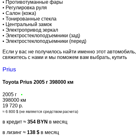
•
Противотуманные фары
•
Регулировка руля
•
Салон (кожа)
•
Тонированные стекла
•
Центральный замок
•
Электропривод зеркал
•
Электростеклоподъемники (зад)
•
Электростеклоподъемники (перед)
Если у вас не получилось найти именно этот автомобиль,
свяжитесь с нами и мы поможем вам выбрать, купить
Prius
Toyota Prius 2005 г 398000 км
2005 г
398000 км
19 720 р.
≈ 6 800 $ (не является средством расчета)
в кредит ≈
354 BYN
в месяц
в лизинг ≈
138 $
в месяц