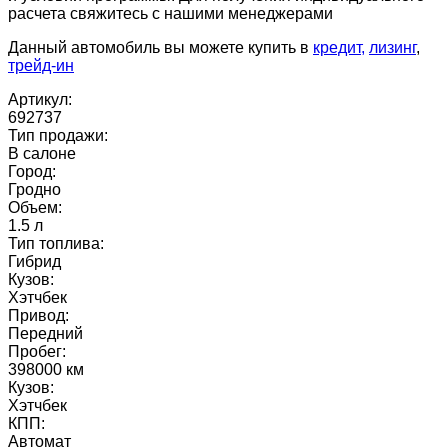
расчета свяжитесь с нашими менеджерами
Данный автомобиль вы можете купить в
кредит,
лизинг
,
трейд-ин
Артикул:
692737
Тип продажи:
В салоне
Город:
Гродно
Объем:
1.5 л
Тип топлива:
Гибрид
Кузов:
Хэтчбек
Привод:
Передний
Пробег:
398000 км
Кузов:
Хэтчбек
КПП:
Автомат